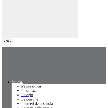
close
Scuola
Panoramica
Presentazione
I luoghi
Le persone
I numeri della scuola
Le carte della scuola