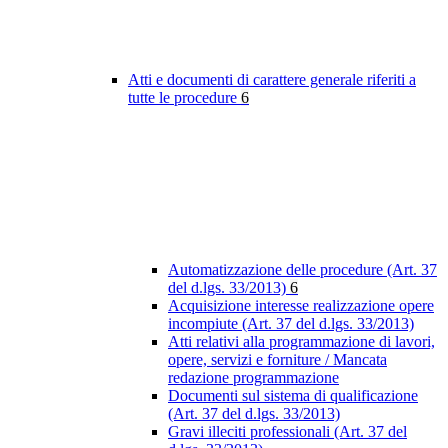
Atti e documenti di carattere generale riferiti a
tutte le procedure
6
Automatizzazione delle procedure (Art. 37
del d.lgs. 33/2013)
6
Acquisizione interesse realizzazione opere
incompiute (Art. 37 del d.lgs. 33/2013)
Atti relativi alla programmazione di lavori,
opere, servizi e forniture / Mancata
redazione programmazione
Documenti sul sistema di qualificazione
(Art. 37 del d.lgs. 33/2013)
Gravi illeciti professionali (Art. 37 del