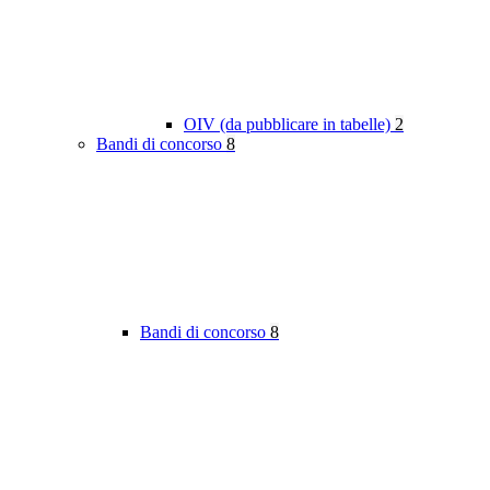
OIV (da pubblicare in tabelle)
2
Bandi di concorso
8
Bandi di concorso
8