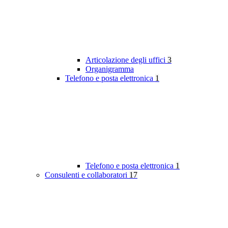
Articolazione degli uffici
3
Organigramma
Telefono e posta elettronica
1
Telefono e posta elettronica
1
Consulenti e collaboratori
17