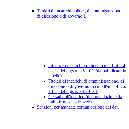
Titolari di incarichi politici, di amministrazione,
di direzione o di governo
1
Titolari di incarichi politici di cui all'art. 14,
co. 1, del dlgs n. 33/2013 (da pubblicare in
tabelle)
Titolari di incarichi di amministrazione, di
direzione o di governo di cui all'art. 14, co.
1-bis, del dlgs n. 33/2013
1
Cessati dall'incarico (documentazione da
pubblicare sul sito web)
Sanzioni per mancata comunicazione dei dati