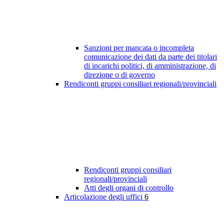
Sanzioni per mancata o incompleta
comunicazione dei dati da parte dei titolari
di incarichi politici, di amministrazione, di
direzione o di governo
Rendiconti gruppi consiliari regionali/provinciali
Rendiconti gruppi consiliari
regionali/provinciali
Atti degli organi di controllo
Articolazione degli uffici
6