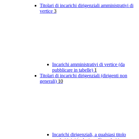
Titolari di incarichi dirigenziali amministrativi di
vertice
3
Incarichi amministrativi di vertice (da
pubblicare in tabelle)
1
Titolari di incarichi dirigenziali (dirigenti non
generali)
10
Incarichi dirigenziali, a qualsiasi titolo