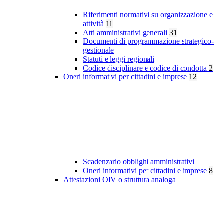
Riferimenti normativi su organizzazione e
attività
11
Atti amministrativi generali
31
Documenti di programmazione strategico-
gestionale
Statuti e leggi regionali
Codice disciplinare e codice di condotta
2
Oneri informativi per cittadini e imprese
12
Scadenzario obblighi amministrativi
Oneri informativi per cittadini e imprese
8
Attestazioni OIV o struttura analoga