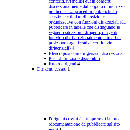
conferiti, ivi inclusi quelli conferiti
discrezionalmente dall'organo di indirizzo
politico senza procedure pubbliche di
selezione e titolari di posizione
organizzativa con funzioni dirigenziali (da
pubblicare in tabelle che distinguano le
seguenti situazioni: dirigenti, dirigenti
individuati discrezionalmente, titolari di
posizione organizzativa con funzioni
dirigenziali)
4
Elenco posizioni dirigenziali discrezionali
Posti di funzione disponibili
Ruolo dirigenti
4
Dirigenti cessati
1
Dirigenti cessati dal rapporto di lavoro
(documentazione da pubblicare sul sito
web)
1