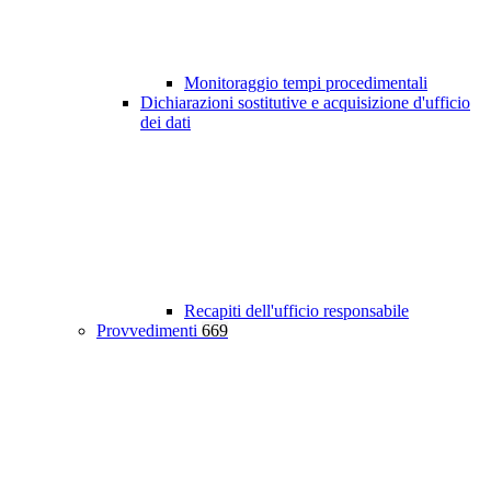
Monitoraggio tempi procedimentali
Dichiarazioni sostitutive e acquisizione d'ufficio
dei dati
Recapiti dell'ufficio responsabile
Provvedimenti
669