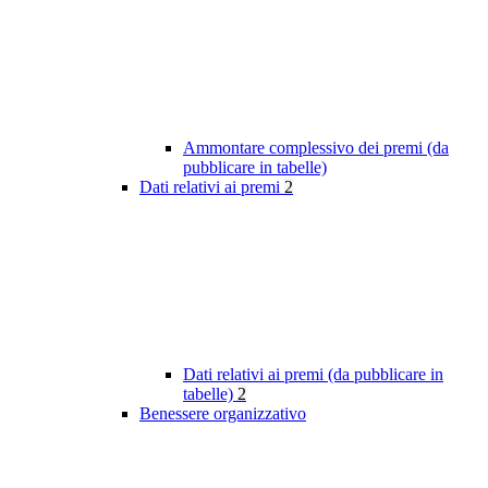
Ammontare complessivo dei premi (da
pubblicare in tabelle)
Dati relativi ai premi
2
Dati relativi ai premi (da pubblicare in
tabelle)
2
Benessere organizzativo