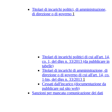
Titolari di incarichi politici, di amministrazione,
di direzione o di governo
1
Titolari di incarichi politici di cui all'art. 14,
co. 1, del dlgs n. 33/2013 (da pubblicare in
tabelle)
Titolari di incarichi di amministrazione, di
direzione o di governo di cui all'art. 14, co.
1-bis, del dlgs n. 33/2013
1
Cessati dall'incarico (documentazione da
pubblicare sul sito web)
Sanzioni per mancata comunicazione dei dati