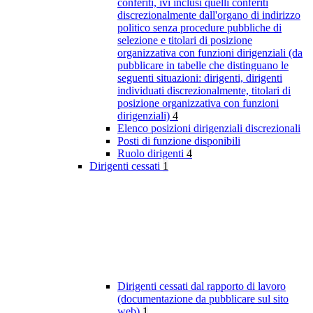
conferiti, ivi inclusi quelli conferiti
discrezionalmente dall'organo di indirizzo
politico senza procedure pubbliche di
selezione e titolari di posizione
organizzativa con funzioni dirigenziali (da
pubblicare in tabelle che distinguano le
seguenti situazioni: dirigenti, dirigenti
individuati discrezionalmente, titolari di
posizione organizzativa con funzioni
dirigenziali)
4
Elenco posizioni dirigenziali discrezionali
Posti di funzione disponibili
Ruolo dirigenti
4
Dirigenti cessati
1
Dirigenti cessati dal rapporto di lavoro
(documentazione da pubblicare sul sito
web)
1