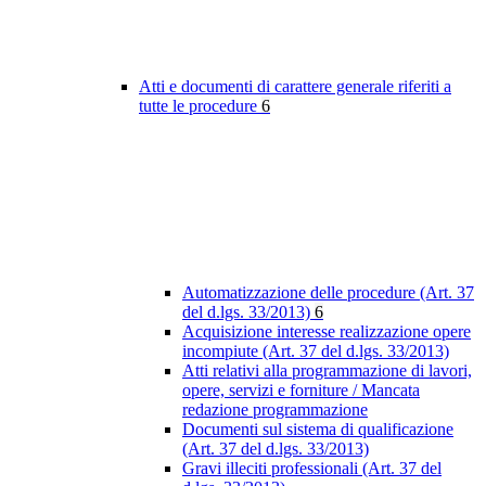
Atti e documenti di carattere generale riferiti a
tutte le procedure
6
Automatizzazione delle procedure (Art. 37
del d.lgs. 33/2013)
6
Acquisizione interesse realizzazione opere
incompiute (Art. 37 del d.lgs. 33/2013)
Atti relativi alla programmazione di lavori,
opere, servizi e forniture / Mancata
redazione programmazione
Documenti sul sistema di qualificazione
(Art. 37 del d.lgs. 33/2013)
Gravi illeciti professionali (Art. 37 del