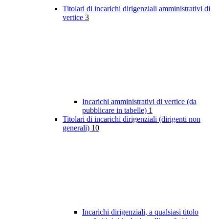
Titolari di incarichi dirigenziali amministrativi di
vertice
3
Incarichi amministrativi di vertice (da
pubblicare in tabelle)
1
Titolari di incarichi dirigenziali (dirigenti non
generali)
10
Incarichi dirigenziali, a qualsiasi titolo