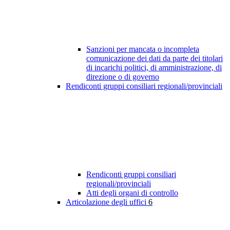
Sanzioni per mancata o incompleta
comunicazione dei dati da parte dei titolari
di incarichi politici, di amministrazione, di
direzione o di governo
Rendiconti gruppi consiliari regionali/provinciali
Rendiconti gruppi consiliari
regionali/provinciali
Atti degli organi di controllo
Articolazione degli uffici
6