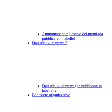
Ammontare complessivo dei premi (da
pubblicare in tabelle)
Dati relativi ai premi
2
Dati relativi ai premi (da pubblicare in
tabelle)
2
Benessere organizzativo