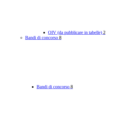
OIV (da pubblicare in tabelle)
2
Bandi di concorso
8
Bandi di concorso
8