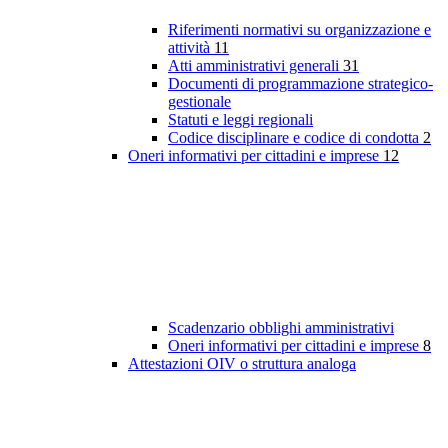
Riferimenti normativi su organizzazione e
attività
11
Atti amministrativi generali
31
Documenti di programmazione strategico-
gestionale
Statuti e leggi regionali
Codice disciplinare e codice di condotta
2
Oneri informativi per cittadini e imprese
12
Scadenzario obblighi amministrativi
Oneri informativi per cittadini e imprese
8
Attestazioni OIV o struttura analoga