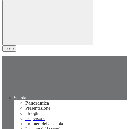
close
Scuola
Panoramica
Presentazione
I luoghi
Le persone
I numeri della scuola
Le carte della scuola