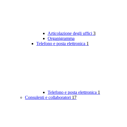
Articolazione degli uffici
3
Organigramma
Telefono e posta elettronica
1
Telefono e posta elettronica
1
Consulenti e collaboratori
17