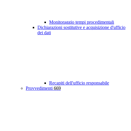
Monitoraggio tempi procedimentali
Dichiarazioni sostitutive e acquisizione d'ufficio
dei dati
Recapiti dell'ufficio responsabile
Provvedimenti
669