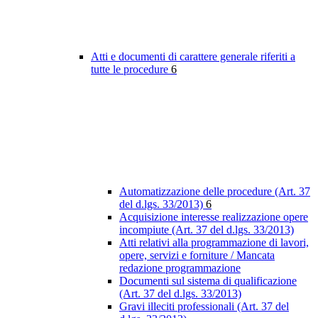
Atti e documenti di carattere generale riferiti a
tutte le procedure
6
Automatizzazione delle procedure (Art. 37
del d.lgs. 33/2013)
6
Acquisizione interesse realizzazione opere
incompiute (Art. 37 del d.lgs. 33/2013)
Atti relativi alla programmazione di lavori,
opere, servizi e forniture / Mancata
redazione programmazione
Documenti sul sistema di qualificazione
(Art. 37 del d.lgs. 33/2013)
Gravi illeciti professionali (Art. 37 del