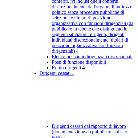
conferiti, ivi inclusi quelli conferiti
discrezionalmente dall'organo di indirizzo
politico senza procedure pubbliche di
selezione e titolari di posizione
organizzativa con funzioni dirigenziali (da
pubblicare in tabelle che distinguano le
seguenti situazioni: dirigenti, dirigenti
individuati discrezionalmente, titolari di
posizione organizzativa con funzioni
dirigenziali)
4
Elenco posizioni dirigenziali discrezionali
Posti di funzione disponibili
Ruolo dirigenti
4
Dirigenti cessati
1
Dirigenti cessati dal rapporto di lavoro
(documentazione da pubblicare sul sito
web)
1