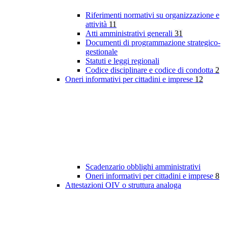
Riferimenti normativi su organizzazione e
attività
11
Atti amministrativi generali
31
Documenti di programmazione strategico-
gestionale
Statuti e leggi regionali
Codice disciplinare e codice di condotta
2
Oneri informativi per cittadini e imprese
12
Scadenzario obblighi amministrativi
Oneri informativi per cittadini e imprese
8
Attestazioni OIV o struttura analoga