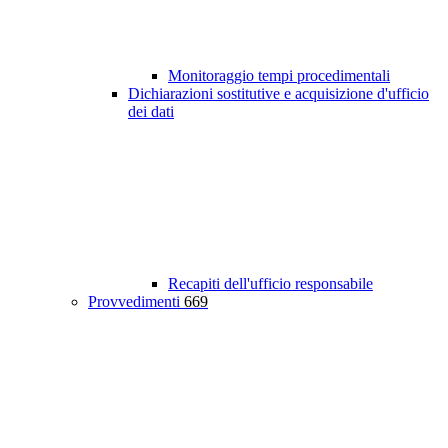
Monitoraggio tempi procedimentali
Dichiarazioni sostitutive e acquisizione d'ufficio
dei dati
Recapiti dell'ufficio responsabile
Provvedimenti
669