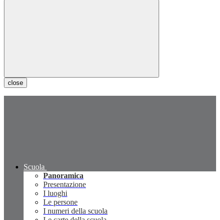
close
Scuola
Panoramica
Presentazione
I luoghi
Le persone
I numeri della scuola
Le carte della scuola