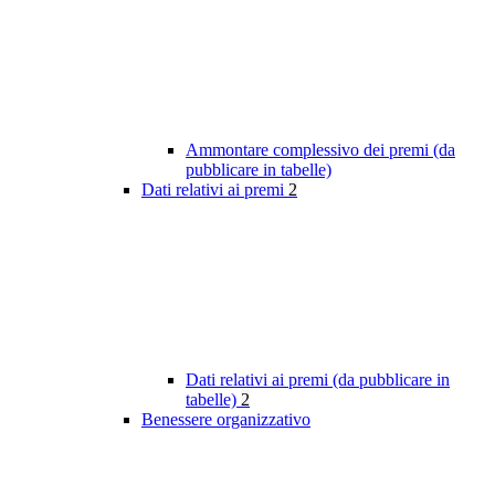
Ammontare complessivo dei premi (da
pubblicare in tabelle)
Dati relativi ai premi
2
Dati relativi ai premi (da pubblicare in
tabelle)
2
Benessere organizzativo