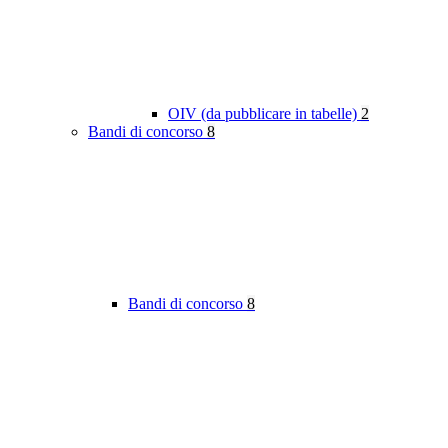
OIV (da pubblicare in tabelle)
2
Bandi di concorso
8
Bandi di concorso
8