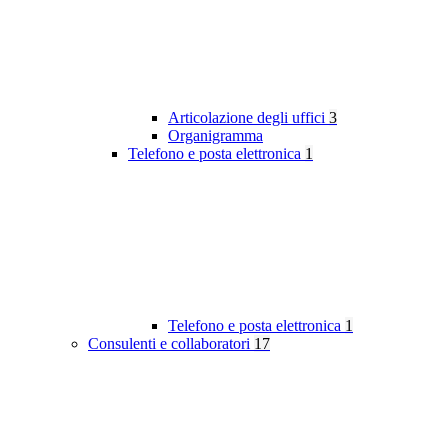
Articolazione degli uffici
3
Organigramma
Telefono e posta elettronica
1
Telefono e posta elettronica
1
Consulenti e collaboratori
17