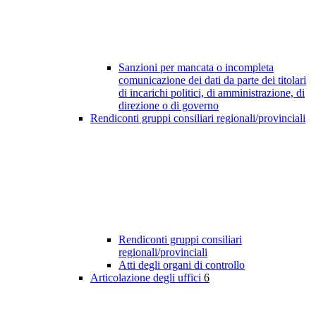
Sanzioni per mancata o incompleta
comunicazione dei dati da parte dei titolari
di incarichi politici, di amministrazione, di
direzione o di governo
Rendiconti gruppi consiliari regionali/provinciali
Rendiconti gruppi consiliari
regionali/provinciali
Atti degli organi di controllo
Articolazione degli uffici
6