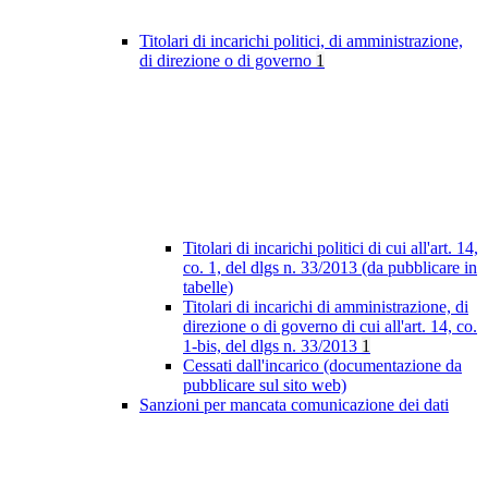
Titolari di incarichi politici, di amministrazione,
di direzione o di governo
1
Titolari di incarichi politici di cui all'art. 14,
co. 1, del dlgs n. 33/2013 (da pubblicare in
tabelle)
Titolari di incarichi di amministrazione, di
direzione o di governo di cui all'art. 14, co.
1-bis, del dlgs n. 33/2013
1
Cessati dall'incarico (documentazione da
pubblicare sul sito web)
Sanzioni per mancata comunicazione dei dati