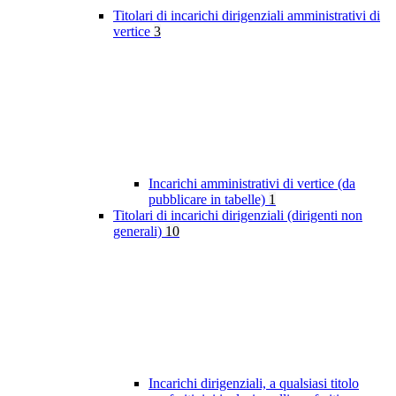
Titolari di incarichi dirigenziali amministrativi di
vertice
3
Incarichi amministrativi di vertice (da
pubblicare in tabelle)
1
Titolari di incarichi dirigenziali (dirigenti non
generali)
10
Incarichi dirigenziali, a qualsiasi titolo