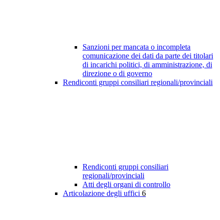
Sanzioni per mancata o incompleta
comunicazione dei dati da parte dei titolari
di incarichi politici, di amministrazione, di
direzione o di governo
Rendiconti gruppi consiliari regionali/provinciali
Rendiconti gruppi consiliari
regionali/provinciali
Atti degli organi di controllo
Articolazione degli uffici
6