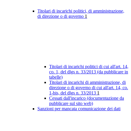
Titolari di incarichi politici, di amministrazione,
di direzione o di governo
1
Titolari di incarichi politici di cui all'art. 14,
co. 1, del dlgs n. 33/2013 (da pubblicare in
tabelle)
Titolari di incarichi di amministrazione, di
direzione o di governo di cui all'art. 14, co.
1-bis, del dlgs n. 33/2013
1
Cessati dall'incarico (documentazione da
pubblicare sul sito web)
Sanzioni per mancata comunicazione dei dati