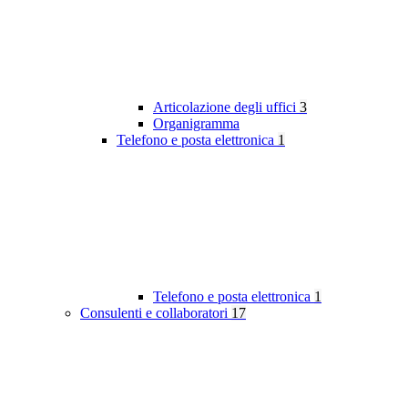
Articolazione degli uffici
3
Organigramma
Telefono e posta elettronica
1
Telefono e posta elettronica
1
Consulenti e collaboratori
17