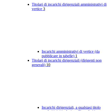
Titolari di incarichi dirigenziali amministrativi di
vertice
3
Incarichi amministrativi di vertice (da
pubblicare in tabelle)
1
Titolari di incarichi dirigenziali (dirigenti non
generali)
10
Incarichi dirigenziali, a qualsiasi titolo