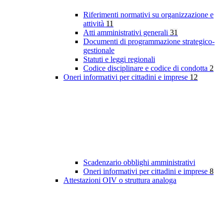
Riferimenti normativi su organizzazione e
attività
11
Atti amministrativi generali
31
Documenti di programmazione strategico-
gestionale
Statuti e leggi regionali
Codice disciplinare e codice di condotta
2
Oneri informativi per cittadini e imprese
12
Scadenzario obblighi amministrativi
Oneri informativi per cittadini e imprese
8
Attestazioni OIV o struttura analoga