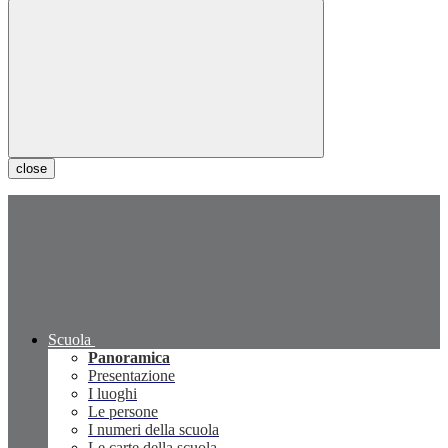
close
Scuola
Panoramica
Presentazione
I luoghi
Le persone
I numeri della scuola
Le carte della scuola