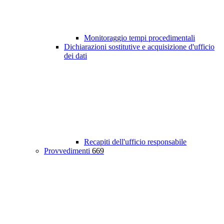
Monitoraggio tempi procedimentali
Dichiarazioni sostitutive e acquisizione d'ufficio
dei dati
Recapiti dell'ufficio responsabile
Provvedimenti
669