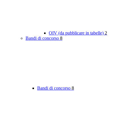
OIV (da pubblicare in tabelle)
2
Bandi di concorso
8
Bandi di concorso
8