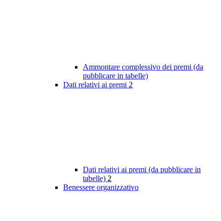
Ammontare complessivo dei premi (da
pubblicare in tabelle)
Dati relativi ai premi
2
Dati relativi ai premi (da pubblicare in
tabelle)
2
Benessere organizzativo