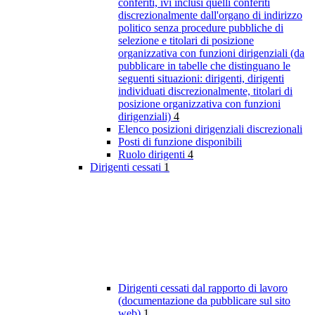
conferiti, ivi inclusi quelli conferiti
discrezionalmente dall'organo di indirizzo
politico senza procedure pubbliche di
selezione e titolari di posizione
organizzativa con funzioni dirigenziali (da
pubblicare in tabelle che distinguano le
seguenti situazioni: dirigenti, dirigenti
individuati discrezionalmente, titolari di
posizione organizzativa con funzioni
dirigenziali)
4
Elenco posizioni dirigenziali discrezionali
Posti di funzione disponibili
Ruolo dirigenti
4
Dirigenti cessati
1
Dirigenti cessati dal rapporto di lavoro
(documentazione da pubblicare sul sito
web)
1