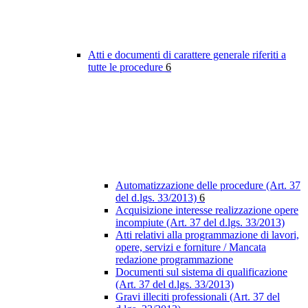
Atti e documenti di carattere generale riferiti a
tutte le procedure
6
Automatizzazione delle procedure (Art. 37
del d.lgs. 33/2013)
6
Acquisizione interesse realizzazione opere
incompiute (Art. 37 del d.lgs. 33/2013)
Atti relativi alla programmazione di lavori,
opere, servizi e forniture / Mancata
redazione programmazione
Documenti sul sistema di qualificazione
(Art. 37 del d.lgs. 33/2013)
Gravi illeciti professionali (Art. 37 del