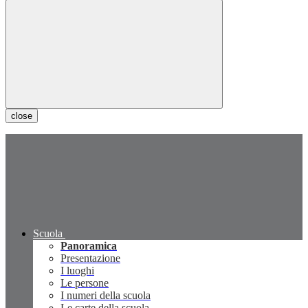
close
Scuola
Panoramica
Presentazione
I luoghi
Le persone
I numeri della scuola
Le carte della scuola