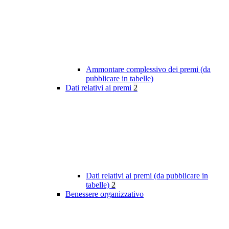
Ammontare complessivo dei premi (da
pubblicare in tabelle)
Dati relativi ai premi
2
Dati relativi ai premi (da pubblicare in
tabelle)
2
Benessere organizzativo