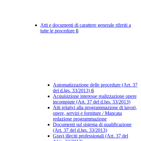
Atti e documenti di carattere generale riferiti a
tutte le procedure
6
Automatizzazione delle procedure (Art. 37
del d.lgs. 33/2013)
6
Acquisizione interesse realizzazione opere
incompiute (Art. 37 del d.lgs. 33/2013)
Atti relativi alla programmazione di lavori,
opere, servizi e forniture / Mancata
redazione programmazione
Documenti sul sistema di qualificazione
(Art. 37 del d.lgs. 33/2013)
Gravi illeciti professionali (Art. 37 del