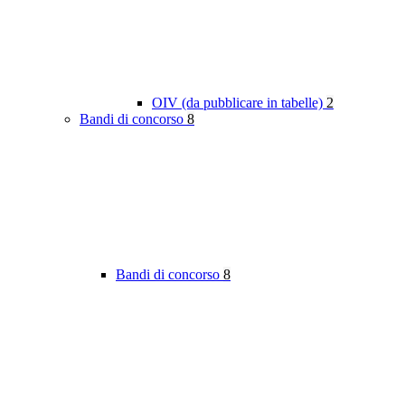
OIV (da pubblicare in tabelle)
2
Bandi di concorso
8
Bandi di concorso
8