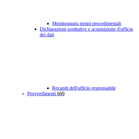
Monitoraggio tempi procedimentali
Dichiarazioni sostitutive e acquisizione d'ufficio
dei dati
Recapiti dell'ufficio responsabile
Provvedimenti
669