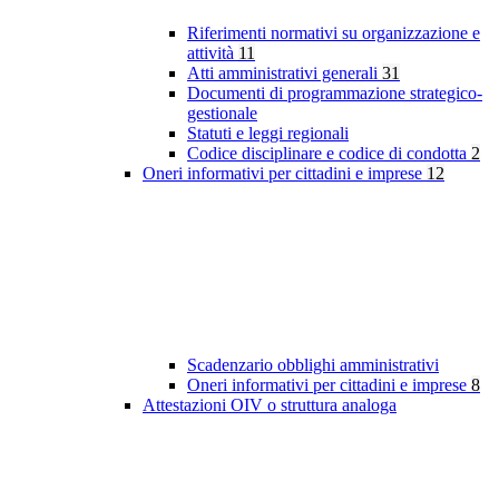
Riferimenti normativi su organizzazione e
attività
11
Atti amministrativi generali
31
Documenti di programmazione strategico-
gestionale
Statuti e leggi regionali
Codice disciplinare e codice di condotta
2
Oneri informativi per cittadini e imprese
12
Scadenzario obblighi amministrativi
Oneri informativi per cittadini e imprese
8
Attestazioni OIV o struttura analoga