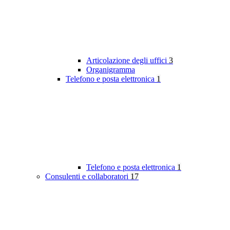
Articolazione degli uffici
3
Organigramma
Telefono e posta elettronica
1
Telefono e posta elettronica
1
Consulenti e collaboratori
17