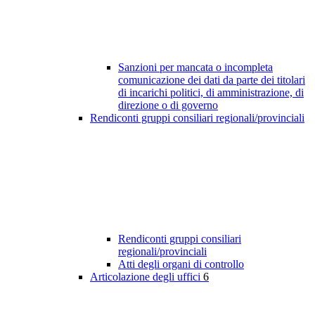
Sanzioni per mancata o incompleta
comunicazione dei dati da parte dei titolari
di incarichi politici, di amministrazione, di
direzione o di governo
Rendiconti gruppi consiliari regionali/provinciali
Rendiconti gruppi consiliari
regionali/provinciali
Atti degli organi di controllo
Articolazione degli uffici
6