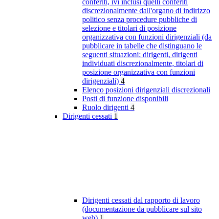
conferiti, ivi inclusi quelli conferiti
discrezionalmente dall'organo di indirizzo
politico senza procedure pubbliche di
selezione e titolari di posizione
organizzativa con funzioni dirigenziali (da
pubblicare in tabelle che distinguano le
seguenti situazioni: dirigenti, dirigenti
individuati discrezionalmente, titolari di
posizione organizzativa con funzioni
dirigenziali)
4
Elenco posizioni dirigenziali discrezionali
Posti di funzione disponibili
Ruolo dirigenti
4
Dirigenti cessati
1
Dirigenti cessati dal rapporto di lavoro
(documentazione da pubblicare sul sito
web)
1