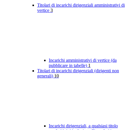
Titolari di incarichi dirigenziali amministrativi di
vertice
3
Incarichi amministrativi di vertice (da
pubblicare in tabelle)
1
Titolari di incarichi dirigenziali (dirigenti non
generali)
10
Incarichi dirigenziali, a qualsiasi titolo