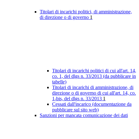
Titolari di incarichi politici, di amministrazione,
di direzione o di governo
1
Titolari di incarichi politici di cui all'art. 14,
co. 1, del dlgs n. 33/2013 (da pubblicare in
tabelle)
Titolari di incarichi di amministrazione, di
direzione o di governo di cui all'art. 14, co.
1-bis, del dlgs n. 33/2013
1
Cessati dall'incarico (documentazione da
pubblicare sul sito web)
Sanzioni per mancata comunicazione dei dati