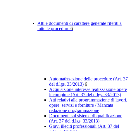
Atti e documenti di carattere generale riferiti a
tutte le procedure
6
Automatizzazione delle procedure (Art. 37
del d.lgs. 33/2013)
6
Acquisizione interesse realizzazione opere
incompiute (Art. 37 del d.lgs. 33/2013)
Atti relativi alla programmazione di lavori,
opere, servizi e forniture / Mancata
redazione programmazione
Documenti sul sistema di qualificazione
(Art. 37 del d.lgs. 33/2013)
Gravi illeciti professionali (Art. 37 del