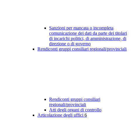
Sanzioni per mancata o incompleta
comunicazione dei dati da parte dei titolari
di incarichi politici, di amministrazione, di
direzione o di governo
Rendiconti gruppi consiliari regionali/provinciali
Rendiconti gruppi consiliari
regionali/provinciali
Atti degli organi di controllo
Articolazione degli uffici
6