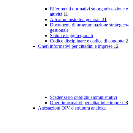
Riferimenti normativi su organizzazione e
attività
11
Atti amministrativi generali
31
Documenti di programmazione strategico-
gestionale
Statuti e leggi regionali
Codice disciplinare e codice di condotta
2
Oneri informativi per cittadini e imprese
12
Scadenzario obblighi amministrativi
Oneri informativi per cittadini e imprese
8
Attestazioni OIV o struttura analoga