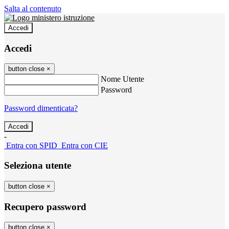
Salta al contenuto
Accedi
Accedi
button close
×
Nome Utente
Password
Password dimenticata?
-
Entra con SPID
Entra con CIE
Seleziona utente
button close
×
Recupero password
button close
×