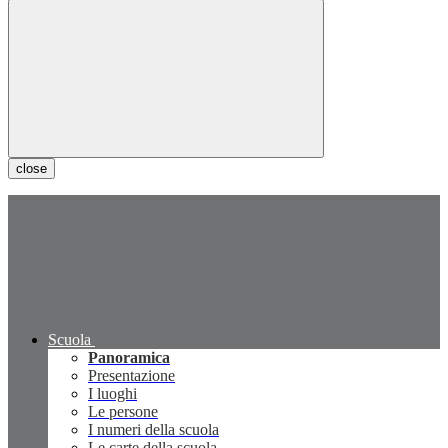
close
Scuola
Panoramica
Presentazione
I luoghi
Le persone
I numeri della scuola
Le carte della scuola