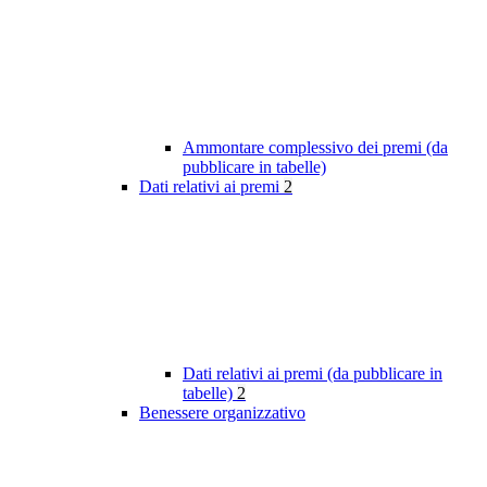
Ammontare complessivo dei premi (da
pubblicare in tabelle)
Dati relativi ai premi
2
Dati relativi ai premi (da pubblicare in
tabelle)
2
Benessere organizzativo