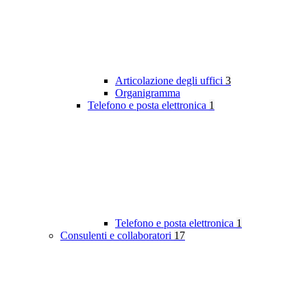
Articolazione degli uffici
3
Organigramma
Telefono e posta elettronica
1
Telefono e posta elettronica
1
Consulenti e collaboratori
17