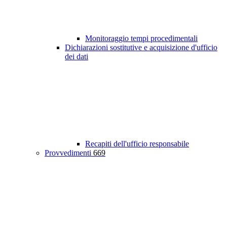
Monitoraggio tempi procedimentali
Dichiarazioni sostitutive e acquisizione d'ufficio
dei dati
Recapiti dell'ufficio responsabile
Provvedimenti
669