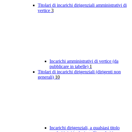
Titolari di incarichi dirigenziali amministrativi di
vertice
3
Incarichi amministrativi di vertice (da
pubblicare in tabelle)
1
Titolari di incarichi dirigenziali (dirigenti non
generali)
10
Incarichi dirigenziali, a qualsiasi titolo