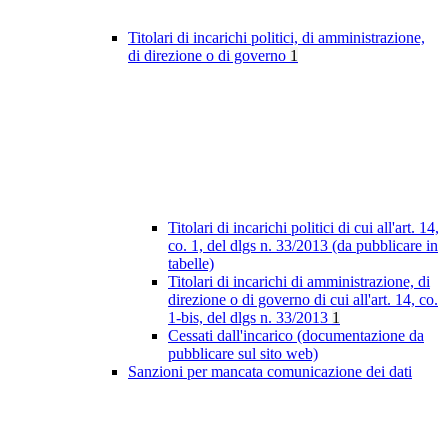
Titolari di incarichi politici, di amministrazione,
di direzione o di governo
1
Titolari di incarichi politici di cui all'art. 14,
co. 1, del dlgs n. 33/2013 (da pubblicare in
tabelle)
Titolari di incarichi di amministrazione, di
direzione o di governo di cui all'art. 14, co.
1-bis, del dlgs n. 33/2013
1
Cessati dall'incarico (documentazione da
pubblicare sul sito web)
Sanzioni per mancata comunicazione dei dati