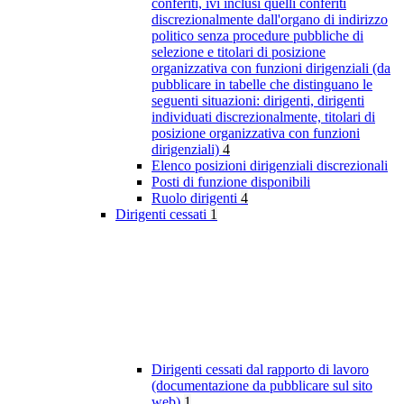
conferiti, ivi inclusi quelli conferiti
discrezionalmente dall'organo di indirizzo
politico senza procedure pubbliche di
selezione e titolari di posizione
organizzativa con funzioni dirigenziali (da
pubblicare in tabelle che distinguano le
seguenti situazioni: dirigenti, dirigenti
individuati discrezionalmente, titolari di
posizione organizzativa con funzioni
dirigenziali)
4
Elenco posizioni dirigenziali discrezionali
Posti di funzione disponibili
Ruolo dirigenti
4
Dirigenti cessati
1
Dirigenti cessati dal rapporto di lavoro
(documentazione da pubblicare sul sito
web)
1