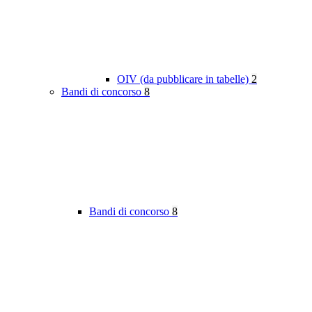
OIV (da pubblicare in tabelle)
2
Bandi di concorso
8
Bandi di concorso
8