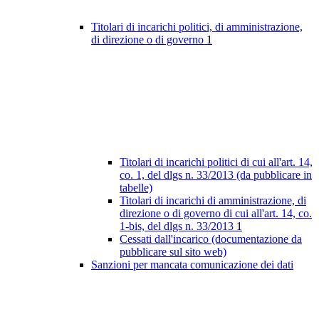
Titolari di incarichi politici, di amministrazione,
di direzione o di governo
1
Titolari di incarichi politici di cui all'art. 14,
co. 1, del dlgs n. 33/2013 (da pubblicare in
tabelle)
Titolari di incarichi di amministrazione, di
direzione o di governo di cui all'art. 14, co.
1-bis, del dlgs n. 33/2013
1
Cessati dall'incarico (documentazione da
pubblicare sul sito web)
Sanzioni per mancata comunicazione dei dati