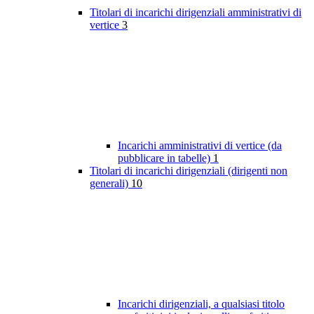
Titolari di incarichi dirigenziali amministrativi di
vertice
3
Incarichi amministrativi di vertice (da
pubblicare in tabelle)
1
Titolari di incarichi dirigenziali (dirigenti non
generali)
10
Incarichi dirigenziali, a qualsiasi titolo