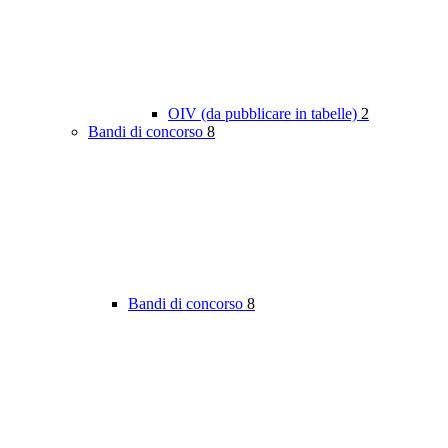
OIV (da pubblicare in tabelle)
2
Bandi di concorso
8
Bandi di concorso
8