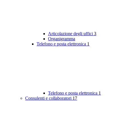
Articolazione degli uffici
3
Organigramma
Telefono e posta elettronica
1
Telefono e posta elettronica
1
Consulenti e collaboratori
17