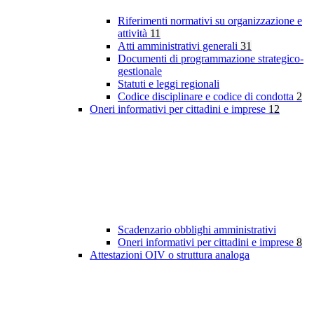
Riferimenti normativi su organizzazione e
attività
11
Atti amministrativi generali
31
Documenti di programmazione strategico-
gestionale
Statuti e leggi regionali
Codice disciplinare e codice di condotta
2
Oneri informativi per cittadini e imprese
12
Scadenzario obblighi amministrativi
Oneri informativi per cittadini e imprese
8
Attestazioni OIV o struttura analoga