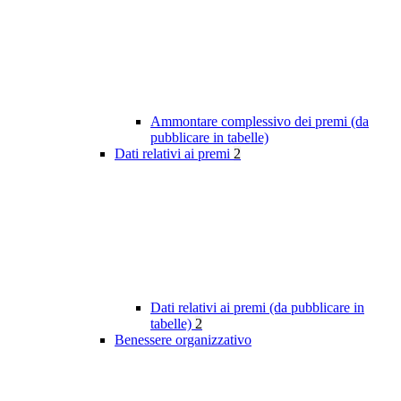
Ammontare complessivo dei premi (da
pubblicare in tabelle)
Dati relativi ai premi
2
Dati relativi ai premi (da pubblicare in
tabelle)
2
Benessere organizzativo