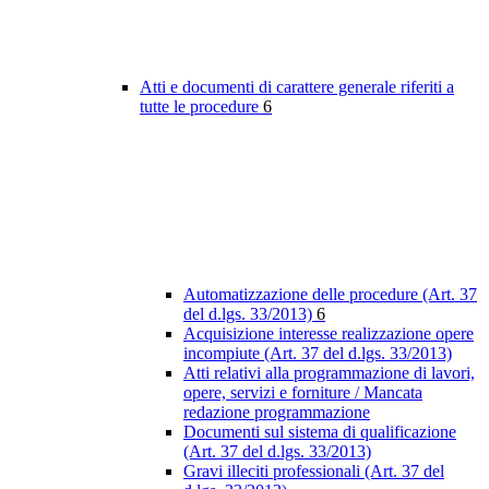
Atti e documenti di carattere generale riferiti a
tutte le procedure
6
Automatizzazione delle procedure (Art. 37
del d.lgs. 33/2013)
6
Acquisizione interesse realizzazione opere
incompiute (Art. 37 del d.lgs. 33/2013)
Atti relativi alla programmazione di lavori,
opere, servizi e forniture / Mancata
redazione programmazione
Documenti sul sistema di qualificazione
(Art. 37 del d.lgs. 33/2013)
Gravi illeciti professionali (Art. 37 del