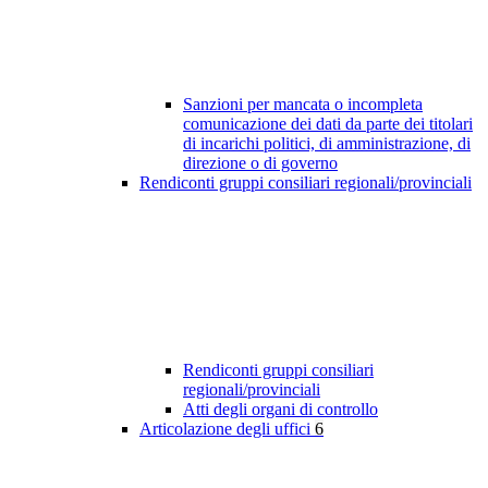
Sanzioni per mancata o incompleta
comunicazione dei dati da parte dei titolari
di incarichi politici, di amministrazione, di
direzione o di governo
Rendiconti gruppi consiliari regionali/provinciali
Rendiconti gruppi consiliari
regionali/provinciali
Atti degli organi di controllo
Articolazione degli uffici
6