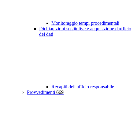
Monitoraggio tempi procedimentali
Dichiarazioni sostitutive e acquisizione d'ufficio
dei dati
Recapiti dell'ufficio responsabile
Provvedimenti
669