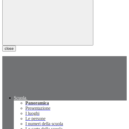
close
Scuola
Panoramica
Presentazione
I luoghi
Le persone
I numeri della scuola
Le carte della scuola