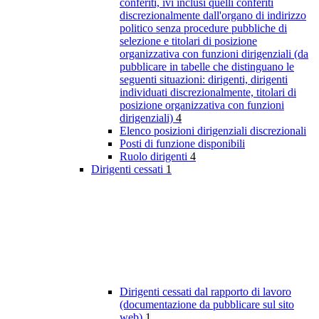
conferiti, ivi inclusi quelli conferiti
discrezionalmente dall'organo di indirizzo
politico senza procedure pubbliche di
selezione e titolari di posizione
organizzativa con funzioni dirigenziali (da
pubblicare in tabelle che distinguano le
seguenti situazioni: dirigenti, dirigenti
individuati discrezionalmente, titolari di
posizione organizzativa con funzioni
dirigenziali)
4
Elenco posizioni dirigenziali discrezionali
Posti di funzione disponibili
Ruolo dirigenti
4
Dirigenti cessati
1
Dirigenti cessati dal rapporto di lavoro
(documentazione da pubblicare sul sito
web)
1