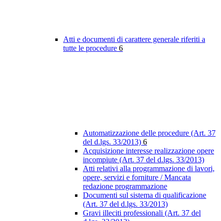
Atti e documenti di carattere generale riferiti a
tutte le procedure
6
Automatizzazione delle procedure (Art. 37
del d.lgs. 33/2013)
6
Acquisizione interesse realizzazione opere
incompiute (Art. 37 del d.lgs. 33/2013)
Atti relativi alla programmazione di lavori,
opere, servizi e forniture / Mancata
redazione programmazione
Documenti sul sistema di qualificazione
(Art. 37 del d.lgs. 33/2013)
Gravi illeciti professionali (Art. 37 del