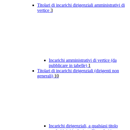
Titolari di incarichi dirigenziali amministrativi di
vertice
3
Incarichi amministrativi di vertice (da
pubblicare in tabelle)
1
Titolari di incarichi dirigenziali (dirigenti non
generali)
10
Incarichi dirigenziali, a qualsiasi titolo