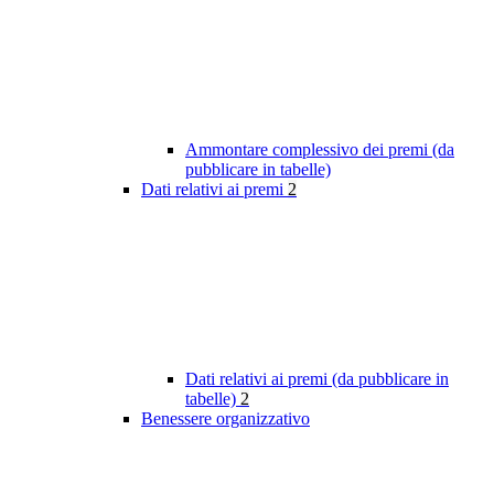
Ammontare complessivo dei premi (da
pubblicare in tabelle)
Dati relativi ai premi
2
Dati relativi ai premi (da pubblicare in
tabelle)
2
Benessere organizzativo