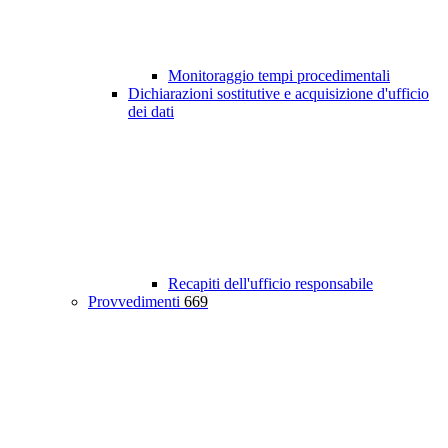
Monitoraggio tempi procedimentali
Dichiarazioni sostitutive e acquisizione d'ufficio
dei dati
Recapiti dell'ufficio responsabile
Provvedimenti
669