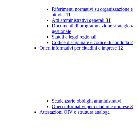
Riferimenti normativi su organizzazione e
attività
11
Atti amministrativi generali
31
Documenti di programmazione strategico-
gestionale
Statuti e leggi regionali
Codice disciplinare e codice di condotta
2
Oneri informativi per cittadini e imprese
12
Scadenzario obblighi amministrativi
Oneri informativi per cittadini e imprese
8
Attestazioni OIV o struttura analoga