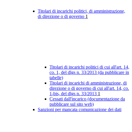
Titolari di incarichi politici, di amministrazione,
di direzione o di governo
1
Titolari di incarichi politici di cui all'art. 14,
co. 1, del dlgs n. 33/2013 (da pubblicare in
tabelle)
Titolari di incarichi di amministrazione, di
direzione o di governo di cui all'art. 14, co.
1-bis, del dlgs n. 33/2013
1
Cessati dall'incarico (documentazione da
pubblicare sul sito web)
Sanzioni per mancata comunicazione dei dati