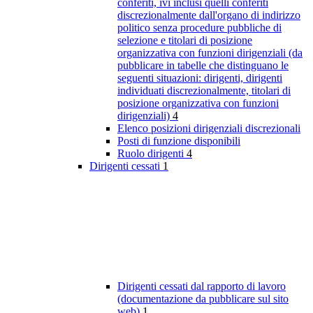
conferiti, ivi inclusi quelli conferiti
discrezionalmente dall'organo di indirizzo
politico senza procedure pubbliche di
selezione e titolari di posizione
organizzativa con funzioni dirigenziali (da
pubblicare in tabelle che distinguano le
seguenti situazioni: dirigenti, dirigenti
individuati discrezionalmente, titolari di
posizione organizzativa con funzioni
dirigenziali)
4
Elenco posizioni dirigenziali discrezionali
Posti di funzione disponibili
Ruolo dirigenti
4
Dirigenti cessati
1
Dirigenti cessati dal rapporto di lavoro
(documentazione da pubblicare sul sito
web)
1