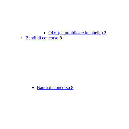
OIV (da pubblicare in tabelle)
2
Bandi di concorso
8
Bandi di concorso
8