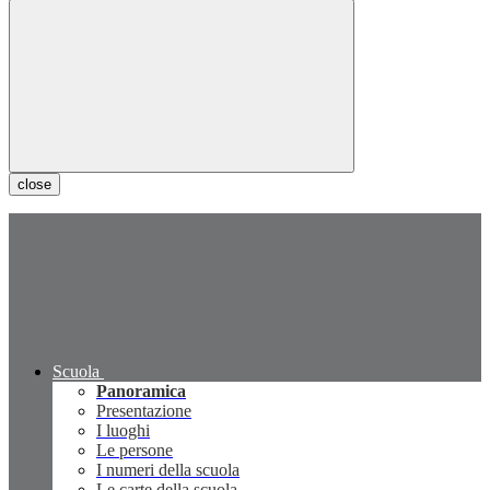
close
Scuola
Panoramica
Presentazione
I luoghi
Le persone
I numeri della scuola
Le carte della scuola