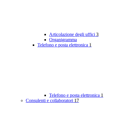
Articolazione degli uffici
3
Organigramma
Telefono e posta elettronica
1
Telefono e posta elettronica
1
Consulenti e collaboratori
17