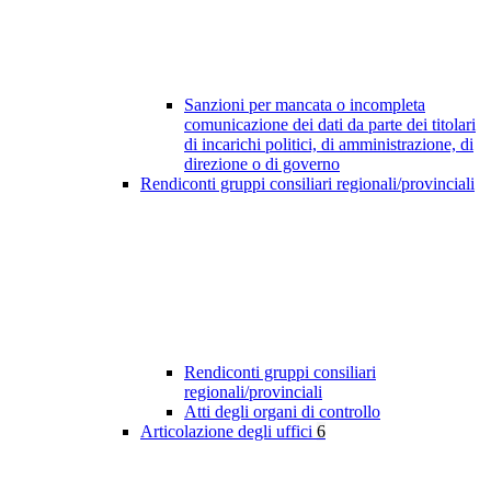
Sanzioni per mancata o incompleta
comunicazione dei dati da parte dei titolari
di incarichi politici, di amministrazione, di
direzione o di governo
Rendiconti gruppi consiliari regionali/provinciali
Rendiconti gruppi consiliari
regionali/provinciali
Atti degli organi di controllo
Articolazione degli uffici
6