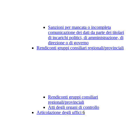
Sanzioni per mancata o incompleta
comunicazione dei dati da parte dei titolari
di incarichi politici, di amministrazione, di
direzione o di governo
Rendiconti gruppi consiliari regionali/provinciali
Rendiconti gruppi consiliari
regionali/provinciali
Atti degli organi di controllo
Articolazione degli uffici
6