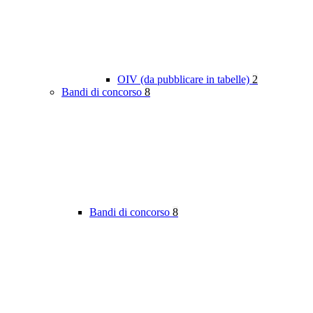
OIV (da pubblicare in tabelle)
2
Bandi di concorso
8
Bandi di concorso
8