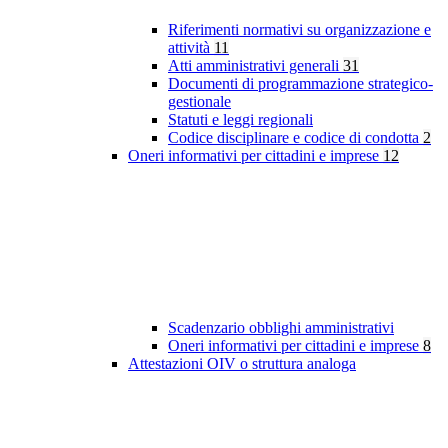
Riferimenti normativi su organizzazione e
attività
11
Atti amministrativi generali
31
Documenti di programmazione strategico-
gestionale
Statuti e leggi regionali
Codice disciplinare e codice di condotta
2
Oneri informativi per cittadini e imprese
12
Scadenzario obblighi amministrativi
Oneri informativi per cittadini e imprese
8
Attestazioni OIV o struttura analoga