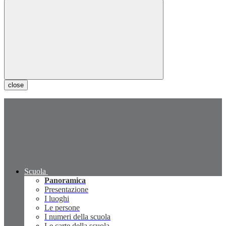
close
Scuola
Panoramica
Presentazione
I luoghi
Le persone
I numeri della scuola
Le carte della scuola