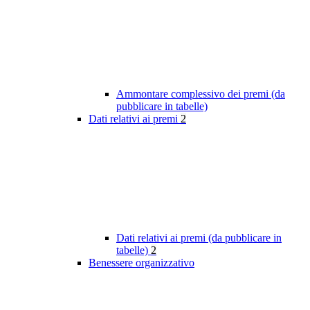
Ammontare complessivo dei premi (da
pubblicare in tabelle)
Dati relativi ai premi
2
Dati relativi ai premi (da pubblicare in
tabelle)
2
Benessere organizzativo