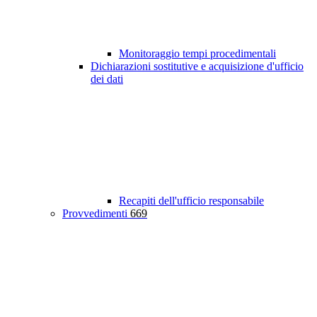
Monitoraggio tempi procedimentali
Dichiarazioni sostitutive e acquisizione d'ufficio
dei dati
Recapiti dell'ufficio responsabile
Provvedimenti
669