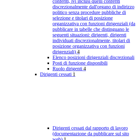
conferiti, ivi inclusi quelli conferiti
discrezionalmente dall'organo di indirizzo
politico senza procedure pubbliche di
selezione e titolari di posizione
organizzativa con funzioni dirigenziali (da
pubblicare in tabelle che distinguano le
seguenti situazioni: dirigenti, dirigenti
individuati discrezionalmente, titolari di
posizione organizzativa con funzioni
dirigenziali)
4
Elenco posizioni dirigenziali discrezionali
Posti di funzione disponibili
Ruolo dirigenti
4
Dirigenti cessati
1
Dirigenti cessati dal rapporto di lavoro
(documentazione da pubblicare sul sito
web)
1