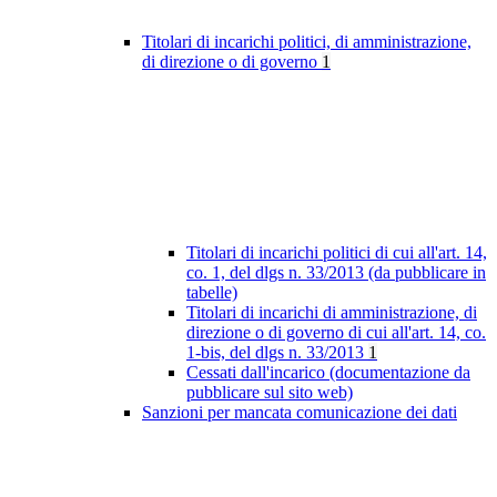
Titolari di incarichi politici, di amministrazione,
di direzione o di governo
1
Titolari di incarichi politici di cui all'art. 14,
co. 1, del dlgs n. 33/2013 (da pubblicare in
tabelle)
Titolari di incarichi di amministrazione, di
direzione o di governo di cui all'art. 14, co.
1-bis, del dlgs n. 33/2013
1
Cessati dall'incarico (documentazione da
pubblicare sul sito web)
Sanzioni per mancata comunicazione dei dati