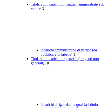
Titolari di incarichi dirigenziali amministrativi di
vertice
3
Incarichi amministrativi di vertice (da
pubblicare in tabelle)
1
Titolari di incarichi dirigenziali (dirigenti non
generali)
10
Incarichi dirigenziali, a qualsiasi titolo