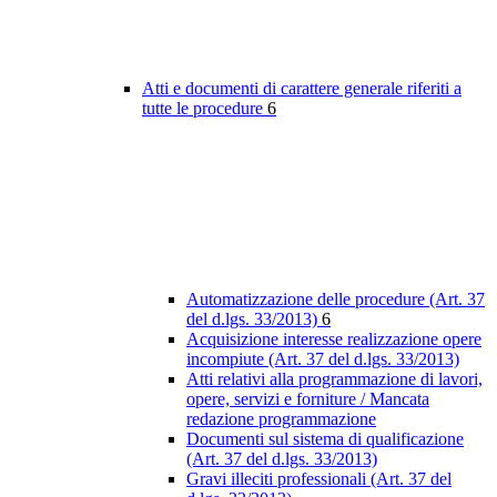
Atti e documenti di carattere generale riferiti a
tutte le procedure
6
Automatizzazione delle procedure (Art. 37
del d.lgs. 33/2013)
6
Acquisizione interesse realizzazione opere
incompiute (Art. 37 del d.lgs. 33/2013)
Atti relativi alla programmazione di lavori,
opere, servizi e forniture / Mancata
redazione programmazione
Documenti sul sistema di qualificazione
(Art. 37 del d.lgs. 33/2013)
Gravi illeciti professionali (Art. 37 del