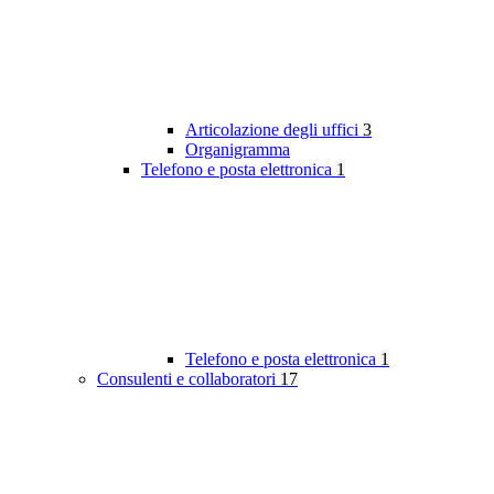
Articolazione degli uffici
3
Organigramma
Telefono e posta elettronica
1
Telefono e posta elettronica
1
Consulenti e collaboratori
17