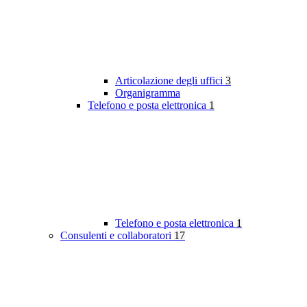
Articolazione degli uffici
3
Organigramma
Telefono e posta elettronica
1
Telefono e posta elettronica
1
Consulenti e collaboratori
17