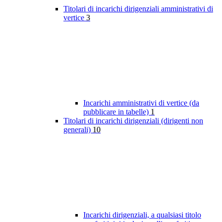
Titolari di incarichi dirigenziali amministrativi di
vertice
3
Incarichi amministrativi di vertice (da
pubblicare in tabelle)
1
Titolari di incarichi dirigenziali (dirigenti non
generali)
10
Incarichi dirigenziali, a qualsiasi titolo