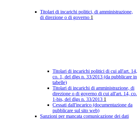
Titolari di incarichi politici, di amministrazione,
di direzione o di governo
1
Titolari di incarichi politici di cui all'art. 14,
co. 1, del dlgs n. 33/2013 (da pubblicare in
tabelle)
Titolari di incarichi di amministrazione, di
direzione o di governo di cui all'art. 14, co.
1-bis, del dlgs n. 33/2013
1
Cessati dall'incarico (documentazione da
pubblicare sul sito web)
Sanzioni per mancata comunicazione dei dati