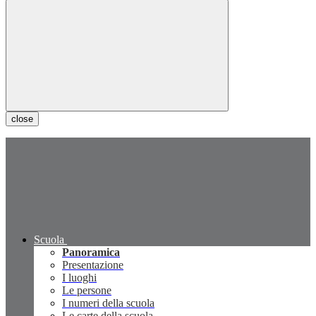
close
Scuola
Panoramica
Presentazione
I luoghi
Le persone
I numeri della scuola
Le carte della scuola