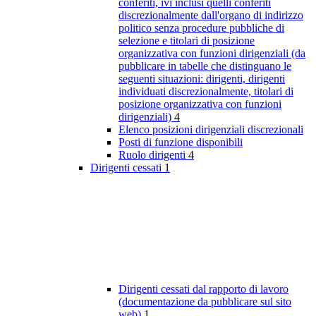
conferiti, ivi inclusi quelli conferiti
discrezionalmente dall'organo di indirizzo
politico senza procedure pubbliche di
selezione e titolari di posizione
organizzativa con funzioni dirigenziali (da
pubblicare in tabelle che distinguano le
seguenti situazioni: dirigenti, dirigenti
individuati discrezionalmente, titolari di
posizione organizzativa con funzioni
dirigenziali)
4
Elenco posizioni dirigenziali discrezionali
Posti di funzione disponibili
Ruolo dirigenti
4
Dirigenti cessati
1
Dirigenti cessati dal rapporto di lavoro
(documentazione da pubblicare sul sito
web)
1