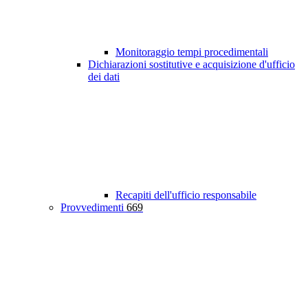
Monitoraggio tempi procedimentali
Dichiarazioni sostitutive e acquisizione d'ufficio
dei dati
Recapiti dell'ufficio responsabile
Provvedimenti
669