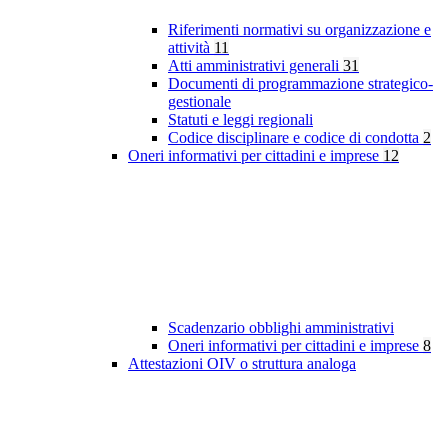
Riferimenti normativi su organizzazione e
attività
11
Atti amministrativi generali
31
Documenti di programmazione strategico-
gestionale
Statuti e leggi regionali
Codice disciplinare e codice di condotta
2
Oneri informativi per cittadini e imprese
12
Scadenzario obblighi amministrativi
Oneri informativi per cittadini e imprese
8
Attestazioni OIV o struttura analoga