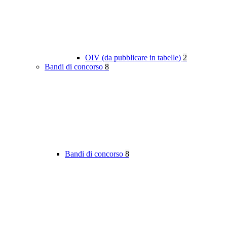
OIV (da pubblicare in tabelle)
2
Bandi di concorso
8
Bandi di concorso
8