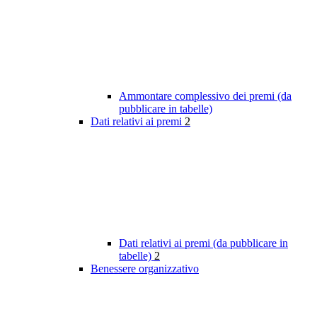
Ammontare complessivo dei premi (da
pubblicare in tabelle)
Dati relativi ai premi
2
Dati relativi ai premi (da pubblicare in
tabelle)
2
Benessere organizzativo