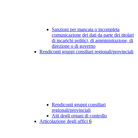
Sanzioni per mancata o incompleta
comunicazione dei dati da parte dei titolari
di incarichi politici, di amministrazione, di
direzione o di governo
Rendiconti gruppi consiliari regionali/provinciali
Rendiconti gruppi consiliari
regionali/provinciali
Atti degli organi di controllo
Articolazione degli uffici
6