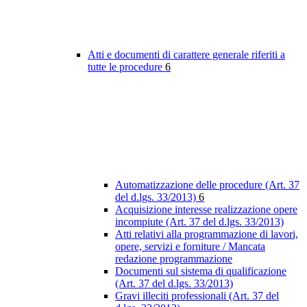
Atti e documenti di carattere generale riferiti a
tutte le procedure
6
Automatizzazione delle procedure (Art. 37
del d.lgs. 33/2013)
6
Acquisizione interesse realizzazione opere
incompiute (Art. 37 del d.lgs. 33/2013)
Atti relativi alla programmazione di lavori,
opere, servizi e forniture / Mancata
redazione programmazione
Documenti sul sistema di qualificazione
(Art. 37 del d.lgs. 33/2013)
Gravi illeciti professionali (Art. 37 del