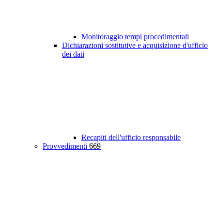
Monitoraggio tempi procedimentali
Dichiarazioni sostitutive e acquisizione d'ufficio
dei dati
Recapiti dell'ufficio responsabile
Provvedimenti
669