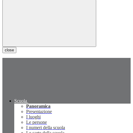
close
Scuola
Panoramica
Presentazione
I luoghi
Le persone
I numeri della scuola
Le carte della scuola