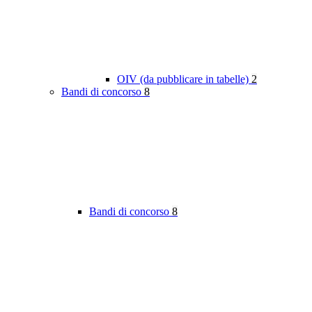
OIV (da pubblicare in tabelle)
2
Bandi di concorso
8
Bandi di concorso
8