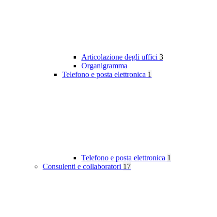
Articolazione degli uffici
3
Organigramma
Telefono e posta elettronica
1
Telefono e posta elettronica
1
Consulenti e collaboratori
17