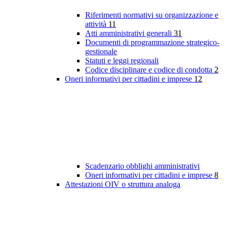
Riferimenti normativi su organizzazione e
attività
11
Atti amministrativi generali
31
Documenti di programmazione strategico-
gestionale
Statuti e leggi regionali
Codice disciplinare e codice di condotta
2
Oneri informativi per cittadini e imprese
12
Scadenzario obblighi amministrativi
Oneri informativi per cittadini e imprese
8
Attestazioni OIV o struttura analoga