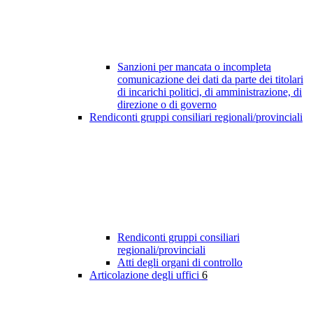
Sanzioni per mancata o incompleta
comunicazione dei dati da parte dei titolari
di incarichi politici, di amministrazione, di
direzione o di governo
Rendiconti gruppi consiliari regionali/provinciali
Rendiconti gruppi consiliari
regionali/provinciali
Atti degli organi di controllo
Articolazione degli uffici
6