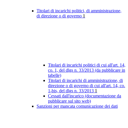
Titolari di incarichi politici, di amministrazione,
di direzione o di governo
1
Titolari di incarichi politici di cui all'art. 14,
co. 1, del dlgs n. 33/2013 (da pubblicare in
tabelle)
Titolari di incarichi di amministrazione, di
direzione o di governo di cui all'art. 14, co.
1-bis, del dlgs n. 33/2013
1
Cessati dall'incarico (documentazione da
pubblicare sul sito web)
Sanzioni per mancata comunicazione dei dati