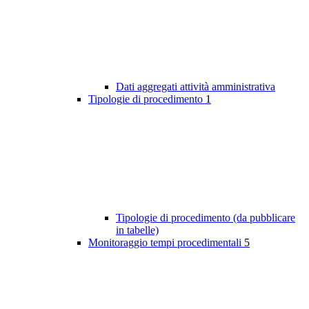
Dati aggregati attività amministrativa
Tipologie di procedimento
1
Tipologie di procedimento (da pubblicare
in tabelle)
Monitoraggio tempi procedimentali
5