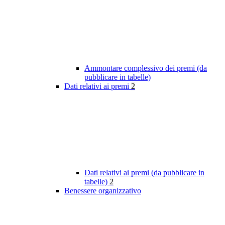
Ammontare complessivo dei premi (da
pubblicare in tabelle)
Dati relativi ai premi
2
Dati relativi ai premi (da pubblicare in
tabelle)
2
Benessere organizzativo