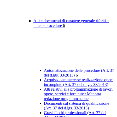
Atti e documenti di carattere generale riferiti a
tutte le procedure
6
Automatizzazione delle procedure (Art. 37
del d.lgs. 33/2013)
6
Acquisizione interesse realizzazione opere
incompiute (Art. 37 del d.lgs. 33/2013)
Atti relativi alla programmazione di lavori,
opere, servizi e forniture / Mancata
redazione programmazione
Documenti sul sistema di qualificazione
(Art. 37 del d.lgs. 33/2013)
Gravi illeciti professionali (Art. 37 del