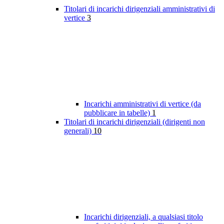
Titolari di incarichi dirigenziali amministrativi di
vertice
3
Incarichi amministrativi di vertice (da
pubblicare in tabelle)
1
Titolari di incarichi dirigenziali (dirigenti non
generali)
10
Incarichi dirigenziali, a qualsiasi titolo