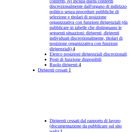
conferiti, ivi inclusi quelli conferiti
discrezionalmente dall'organo di indirizzo
politico senza procedure pubbliche di
selezione e titolari di posizione
organizzativa con funzioni dirigenziali (da
pubblicare in tabelle che distinguano le
seguenti situazioni: dirigenti, dirigenti
individuati discrezionalmente, titolari di
posizione organizzativa con funzioni
dirigenziali)
4
Elenco posizioni dirigenziali discrezionali
Posti di funzione disponibili
Ruolo dirigenti
4
Dirigenti cessati
1
Dirigenti cessati dal rapporto di lavoro
(documentazione da pubblicare sul sito
web)
1