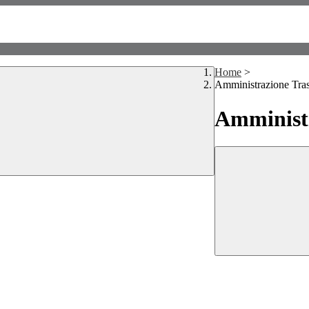
Home
>
Amministrazione Tra
Amministr