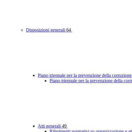
Disposizioni generali
64
Piano triennale per la prevenzione della corruzione
Piano triennale per la prevenzione della co
Atti generali
49
Riferimenti normativi su organizzazione e at