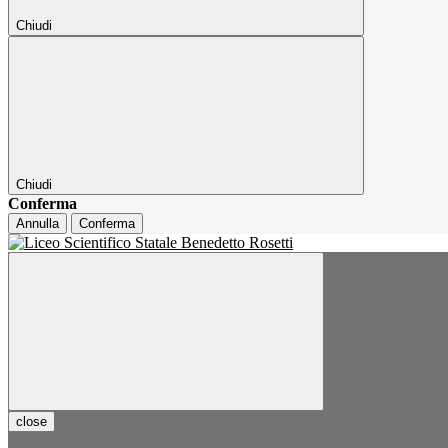
Chiudi
Chiudi
Conferma
Annulla
Conferma
close