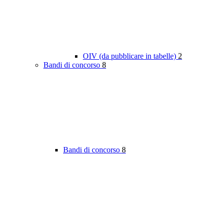
OIV (da pubblicare in tabelle)
2
Bandi di concorso
8
Bandi di concorso
8