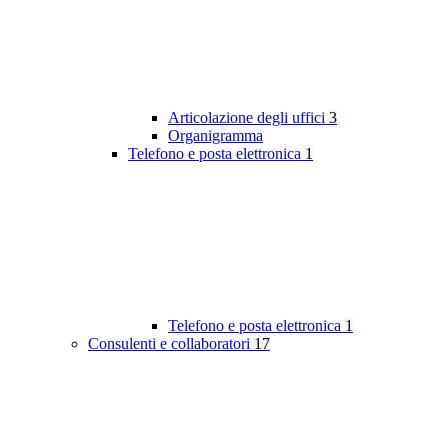
Articolazione degli uffici
3
Organigramma
Telefono e posta elettronica
1
Telefono e posta elettronica
1
Consulenti e collaboratori
17