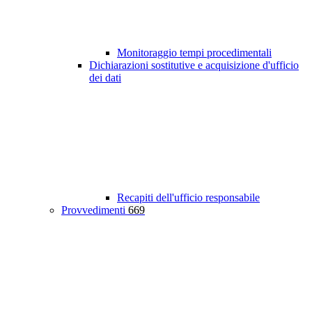
Monitoraggio tempi procedimentali
Dichiarazioni sostitutive e acquisizione d'ufficio
dei dati
Recapiti dell'ufficio responsabile
Provvedimenti
669