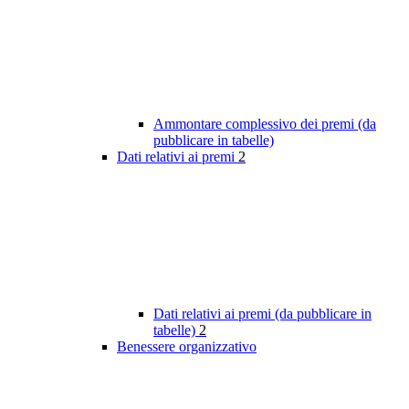
Ammontare complessivo dei premi (da
pubblicare in tabelle)
Dati relativi ai premi
2
Dati relativi ai premi (da pubblicare in
tabelle)
2
Benessere organizzativo