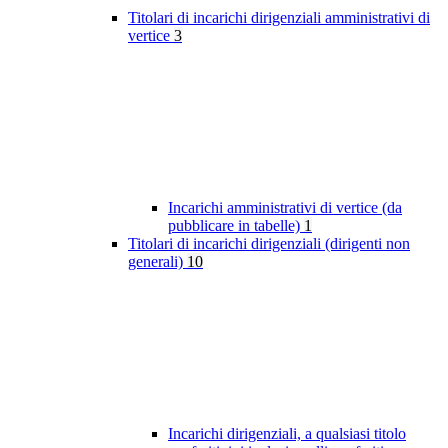
Titolari di incarichi dirigenziali amministrativi di
vertice
3
Incarichi amministrativi di vertice (da
pubblicare in tabelle)
1
Titolari di incarichi dirigenziali (dirigenti non
generali)
10
Incarichi dirigenziali, a qualsiasi titolo