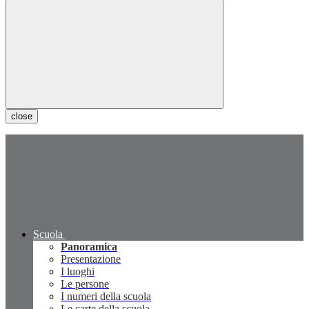
close
Scuola
Panoramica
Presentazione
I luoghi
Le persone
I numeri della scuola
Le carte della scuola