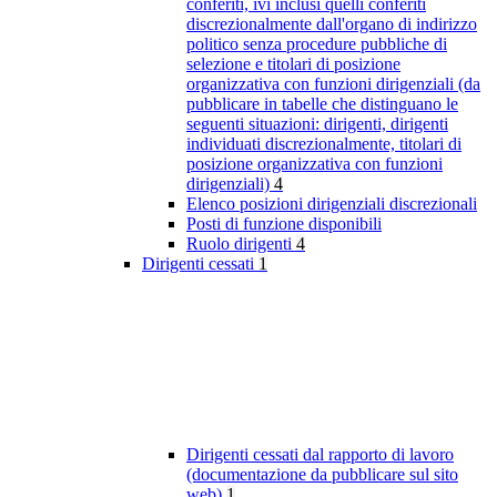
conferiti, ivi inclusi quelli conferiti
discrezionalmente dall'organo di indirizzo
politico senza procedure pubbliche di
selezione e titolari di posizione
organizzativa con funzioni dirigenziali (da
pubblicare in tabelle che distinguano le
seguenti situazioni: dirigenti, dirigenti
individuati discrezionalmente, titolari di
posizione organizzativa con funzioni
dirigenziali)
4
Elenco posizioni dirigenziali discrezionali
Posti di funzione disponibili
Ruolo dirigenti
4
Dirigenti cessati
1
Dirigenti cessati dal rapporto di lavoro
(documentazione da pubblicare sul sito
web)
1