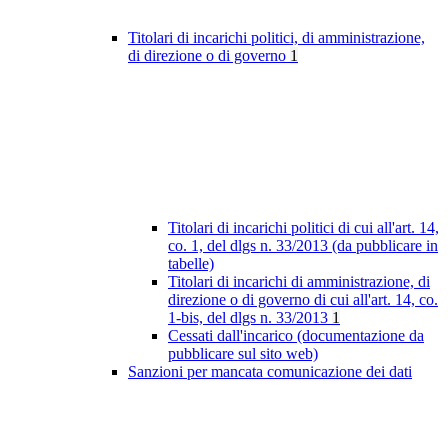
Titolari di incarichi politici, di amministrazione,
di direzione o di governo
1
Titolari di incarichi politici di cui all'art. 14,
co. 1, del dlgs n. 33/2013 (da pubblicare in
tabelle)
Titolari di incarichi di amministrazione, di
direzione o di governo di cui all'art. 14, co.
1-bis, del dlgs n. 33/2013
1
Cessati dall'incarico (documentazione da
pubblicare sul sito web)
Sanzioni per mancata comunicazione dei dati