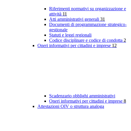
Riferimenti normativi su organizzazione e
attività
11
Atti amministrativi generali
31
Documenti di programmazione strategico-
gestionale
Statuti e leggi regionali
Codice disciplinare e codice di condotta
2
Oneri informativi per cittadini e imprese
12
Scadenzario obblighi amministrativi
Oneri informativi per cittadini e imprese
8
Attestazioni OIV o struttura analoga