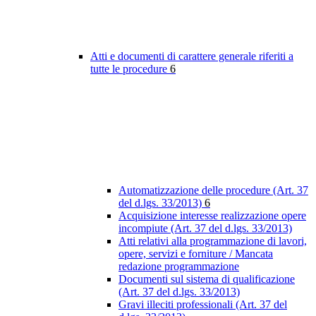
Atti e documenti di carattere generale riferiti a
tutte le procedure
6
Automatizzazione delle procedure (Art. 37
del d.lgs. 33/2013)
6
Acquisizione interesse realizzazione opere
incompiute (Art. 37 del d.lgs. 33/2013)
Atti relativi alla programmazione di lavori,
opere, servizi e forniture / Mancata
redazione programmazione
Documenti sul sistema di qualificazione
(Art. 37 del d.lgs. 33/2013)
Gravi illeciti professionali (Art. 37 del