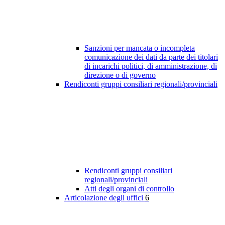
Sanzioni per mancata o incompleta
comunicazione dei dati da parte dei titolari
di incarichi politici, di amministrazione, di
direzione o di governo
Rendiconti gruppi consiliari regionali/provinciali
Rendiconti gruppi consiliari
regionali/provinciali
Atti degli organi di controllo
Articolazione degli uffici
6