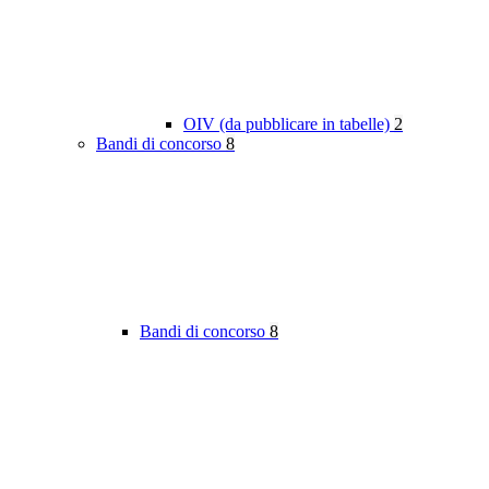
OIV (da pubblicare in tabelle)
2
Bandi di concorso
8
Bandi di concorso
8