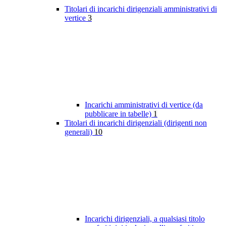
Titolari di incarichi dirigenziali amministrativi di
vertice
3
Incarichi amministrativi di vertice (da
pubblicare in tabelle)
1
Titolari di incarichi dirigenziali (dirigenti non
generali)
10
Incarichi dirigenziali, a qualsiasi titolo