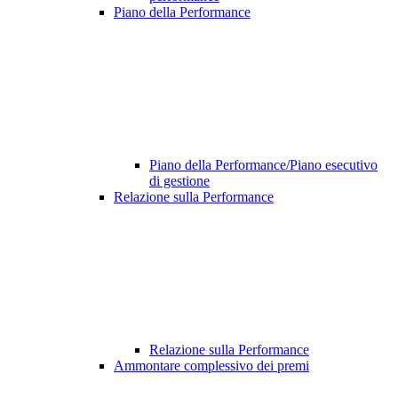
Piano della Performance
Piano della Performance/Piano esecutivo
di gestione
Relazione sulla Performance
Relazione sulla Performance
Ammontare complessivo dei premi