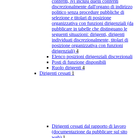
conferiti, ivi inclusi quelli conferiti
discrezionalmente dall'organo di indirizzo
politico senza procedure pubbliche di
selezione e titolari di posizione
organizzativa con funzioni dirigenziali (da
pubblicare in tabelle che distinguano le
seguenti situazioni: dirigenti, dirigenti
individuati discrezionalmente, titolari di
posizione organizzativa con funzioni
dirigenziali)
4
Elenco posizioni dirigenziali discrezionali
Posti di funzione disponibili
Ruolo dirigenti
4
Dirigenti cessati
1
Dirigenti cessati dal rapporto di lavoro
(documentazione da pubblicare sul sito
web)
1