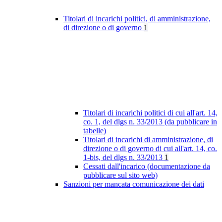
Titolari di incarichi politici, di amministrazione,
di direzione o di governo
1
Titolari di incarichi politici di cui all'art. 14,
co. 1, del dlgs n. 33/2013 (da pubblicare in
tabelle)
Titolari di incarichi di amministrazione, di
direzione o di governo di cui all'art. 14, co.
1-bis, del dlgs n. 33/2013
1
Cessati dall'incarico (documentazione da
pubblicare sul sito web)
Sanzioni per mancata comunicazione dei dati