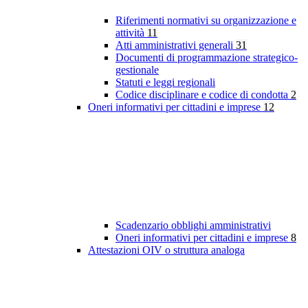
Riferimenti normativi su organizzazione e
attività
11
Atti amministrativi generali
31
Documenti di programmazione strategico-
gestionale
Statuti e leggi regionali
Codice disciplinare e codice di condotta
2
Oneri informativi per cittadini e imprese
12
Scadenzario obblighi amministrativi
Oneri informativi per cittadini e imprese
8
Attestazioni OIV o struttura analoga