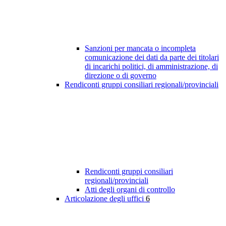
Sanzioni per mancata o incompleta
comunicazione dei dati da parte dei titolari
di incarichi politici, di amministrazione, di
direzione o di governo
Rendiconti gruppi consiliari regionali/provinciali
Rendiconti gruppi consiliari
regionali/provinciali
Atti degli organi di controllo
Articolazione degli uffici
6