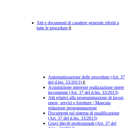
Atti e documenti di carattere generale riferiti a
tutte le procedure
6
Automatizzazione delle procedure (Art. 37
del d.lgs. 33/2013)
6
Acquisizione interesse realizzazione opere
incompiute (Art. 37 del d.lgs. 33/2013)
Atti relativi alla programmazione di lavori,
opere, servizi e forniture / Mancata
redazione programmazione
Documenti sul sistema di qualificazione
(Art. 37 del d.lgs. 33/2013)
Gravi illeciti professionali (Art. 37 del