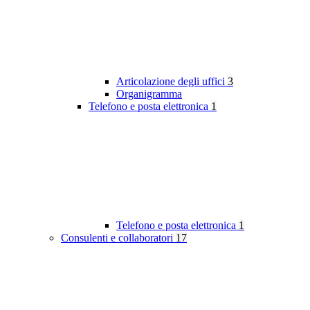
Articolazione degli uffici
3
Organigramma
Telefono e posta elettronica
1
Telefono e posta elettronica
1
Consulenti e collaboratori
17