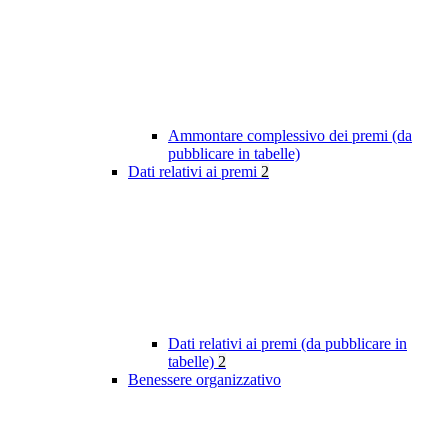
Ammontare complessivo dei premi (da
pubblicare in tabelle)
Dati relativi ai premi
2
Dati relativi ai premi (da pubblicare in
tabelle)
2
Benessere organizzativo