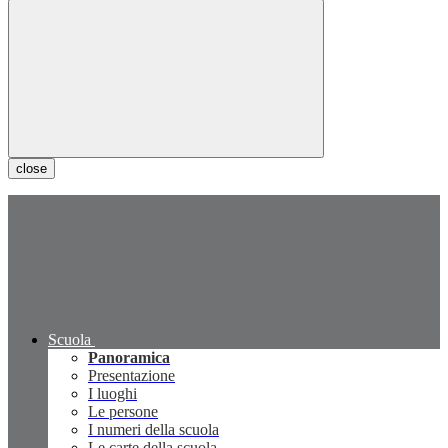
close
Scuola
Panoramica
Presentazione
I luoghi
Le persone
I numeri della scuola
Le carte della scuola