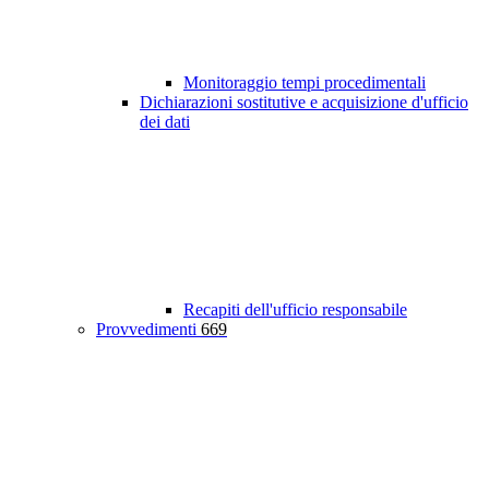
Monitoraggio tempi procedimentali
Dichiarazioni sostitutive e acquisizione d'ufficio
dei dati
Recapiti dell'ufficio responsabile
Provvedimenti
669