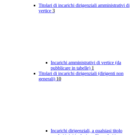
Titolari di incarichi dirigenziali amministrativi di
vertice
3
Incarichi amministrativi di vertice (da
pubblicare in tabelle)
1
Titolari di incarichi dirigenziali (dirigenti non
generali)
10
Incarichi dirigenziali, a qualsiasi titolo