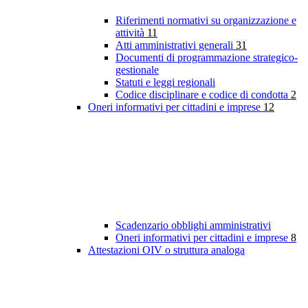
Riferimenti normativi su organizzazione e
attività
11
Atti amministrativi generali
31
Documenti di programmazione strategico-
gestionale
Statuti e leggi regionali
Codice disciplinare e codice di condotta
2
Oneri informativi per cittadini e imprese
12
Scadenzario obblighi amministrativi
Oneri informativi per cittadini e imprese
8
Attestazioni OIV o struttura analoga