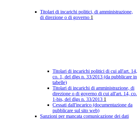
Titolari di incarichi politici, di amministrazione,
di direzione o di governo
1
Titolari di incarichi politici di cui all'art. 14,
co. 1, del dlgs n. 33/2013 (da pubblicare in
tabelle)
Titolari di incarichi di amministrazione, di
direzione o di governo di cui all'art. 14, co.
1-bis, del dlgs n. 33/2013
1
Cessati dall'incarico (documentazione da
pubblicare sul sito web)
Sanzioni per mancata comunicazione dei dati