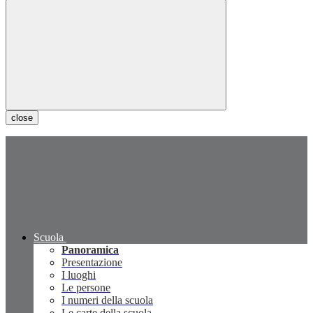
close
Scuola
Panoramica
Presentazione
I luoghi
Le persone
I numeri della scuola
Le carte della scuola