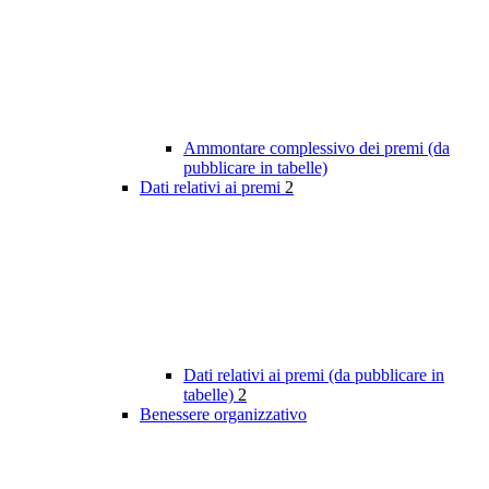
Ammontare complessivo dei premi (da
pubblicare in tabelle)
Dati relativi ai premi
2
Dati relativi ai premi (da pubblicare in
tabelle)
2
Benessere organizzativo