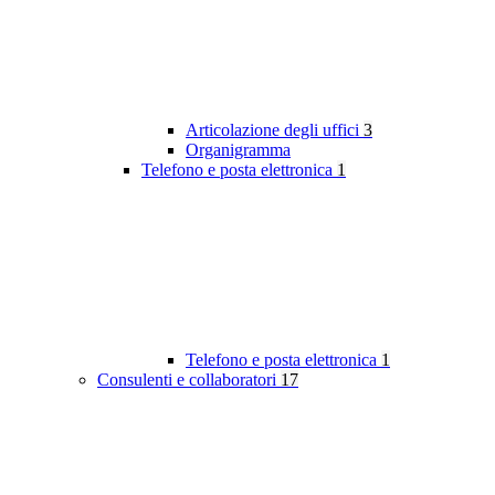
Articolazione degli uffici
3
Organigramma
Telefono e posta elettronica
1
Telefono e posta elettronica
1
Consulenti e collaboratori
17