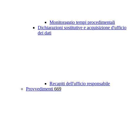
Monitoraggio tempi procedimentali
Dichiarazioni sostitutive e acquisizione d'ufficio
dei dati
Recapiti dell'ufficio responsabile
Provvedimenti
669