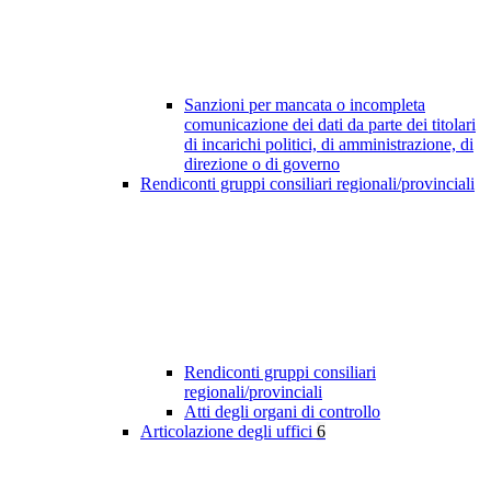
Sanzioni per mancata o incompleta
comunicazione dei dati da parte dei titolari
di incarichi politici, di amministrazione, di
direzione o di governo
Rendiconti gruppi consiliari regionali/provinciali
Rendiconti gruppi consiliari
regionali/provinciali
Atti degli organi di controllo
Articolazione degli uffici
6