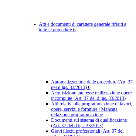
Atti e documenti di carattere generale riferiti a
tutte le procedure
6
Automatizzazione delle procedure (Art. 37
del d.lgs. 33/2013)
6
Acquisizione interesse realizzazione opere
incompiute (Art. 37 del d.lgs. 33/2013)
Atti relativi alla programmazione di lavori,
opere, servizi e forniture / Mancata
redazione programmazione
Documenti sul sistema di qualificazione
(Art. 37 del d.lgs. 33/2013)
Gravi illeciti professionali (Art. 37 del