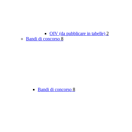
OIV (da pubblicare in tabelle)
2
Bandi di concorso
8
Bandi di concorso
8