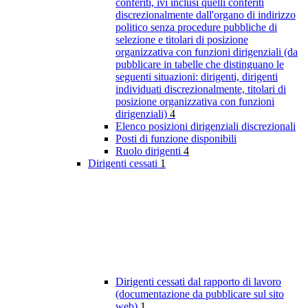
conferiti, ivi inclusi quelli conferiti
discrezionalmente dall'organo di indirizzo
politico senza procedure pubbliche di
selezione e titolari di posizione
organizzativa con funzioni dirigenziali (da
pubblicare in tabelle che distinguano le
seguenti situazioni: dirigenti, dirigenti
individuati discrezionalmente, titolari di
posizione organizzativa con funzioni
dirigenziali)
4
Elenco posizioni dirigenziali discrezionali
Posti di funzione disponibili
Ruolo dirigenti
4
Dirigenti cessati
1
Dirigenti cessati dal rapporto di lavoro
(documentazione da pubblicare sul sito
web)
1