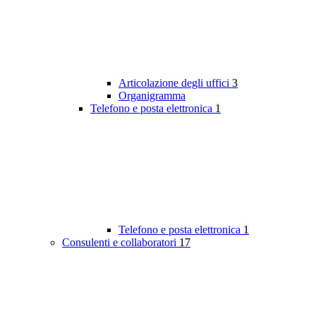
Articolazione degli uffici
3
Organigramma
Telefono e posta elettronica
1
Telefono e posta elettronica
1
Consulenti e collaboratori
17