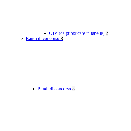
OIV (da pubblicare in tabelle)
2
Bandi di concorso
8
Bandi di concorso
8