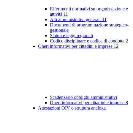
Riferimenti normativi su organizzazione e
attività
11
Atti amministrativi generali
31
Documenti di programmazione strategico-
gestionale
Statuti e leggi regionali
Codice disciplinare e codice di condotta
2
Oneri informativi per cittadini e imprese
12
Scadenzario obblighi amministrativi
Oneri informativi per cittadini e imprese
8
Attestazioni OIV o struttura analoga