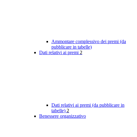
Ammontare complessivo dei premi (da
pubblicare in tabelle)
Dati relativi ai premi
2
Dati relativi ai premi (da pubblicare in
tabelle)
2
Benessere organizzativo