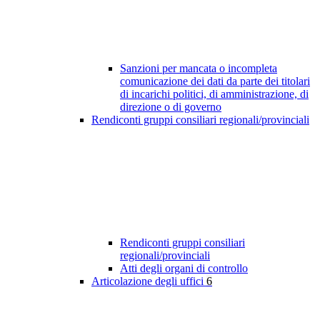
Sanzioni per mancata o incompleta
comunicazione dei dati da parte dei titolari
di incarichi politici, di amministrazione, di
direzione o di governo
Rendiconti gruppi consiliari regionali/provinciali
Rendiconti gruppi consiliari
regionali/provinciali
Atti degli organi di controllo
Articolazione degli uffici
6