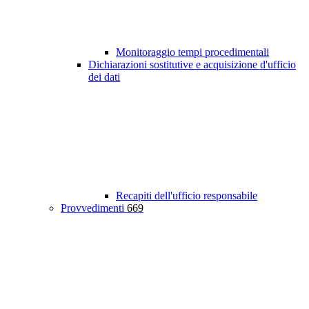
Monitoraggio tempi procedimentali
Dichiarazioni sostitutive e acquisizione d'ufficio
dei dati
Recapiti dell'ufficio responsabile
Provvedimenti
669