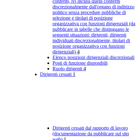
conferiti, ivi inclusi quelli conferiti
discrezionalmente dall'organo di indirizzo
politico senza procedure pubbliche di
selezione e titolari di posizione
organizzativa con funzioni dirigenziali (da
pubblicare in tabelle che distinguano le
seguenti situazioni: dirigenti, dirigenti
individuati discrezionalmente, titolari di
posizione organizzativa con funzioni
dirigenziali)
4
Elenco posizioni dirigenziali discrezionali
Posti di funzione disponibili
Ruolo dirigenti
4
Dirigenti cessati
1
Dirigenti cessati dal rapporto di lavoro
(documentazione da pubblicare sul sito
web)
1