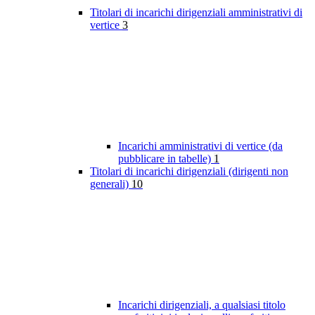
Titolari di incarichi dirigenziali amministrativi di
vertice
3
Incarichi amministrativi di vertice (da
pubblicare in tabelle)
1
Titolari di incarichi dirigenziali (dirigenti non
generali)
10
Incarichi dirigenziali, a qualsiasi titolo