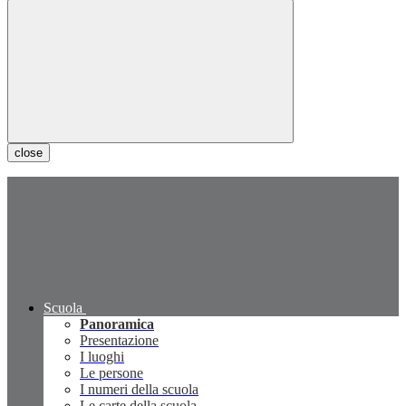
close
Scuola
Panoramica
Presentazione
I luoghi
Le persone
I numeri della scuola
Le carte della scuola