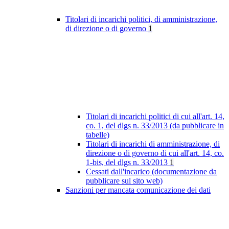
Titolari di incarichi politici, di amministrazione,
di direzione o di governo
1
Titolari di incarichi politici di cui all'art. 14,
co. 1, del dlgs n. 33/2013 (da pubblicare in
tabelle)
Titolari di incarichi di amministrazione, di
direzione o di governo di cui all'art. 14, co.
1-bis, del dlgs n. 33/2013
1
Cessati dall'incarico (documentazione da
pubblicare sul sito web)
Sanzioni per mancata comunicazione dei dati