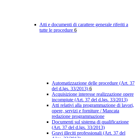
Atti e documenti di carattere generale riferiti a
tutte le procedure
6
Automatizzazione delle procedure (Art. 37
del d.lgs. 33/2013)
6
Acquisizione interesse realizzazione opere
incompiute (Art. 37 del d.lgs. 33/2013)
Atti relativi alla programmazione di lavori,
opere, servizi e forniture / Mancata
redazione programmazione
Documenti sul sistema di qualificazione
(Art. 37 del d.lgs. 33/2013)
Gravi illeciti professionali (Art. 37 del