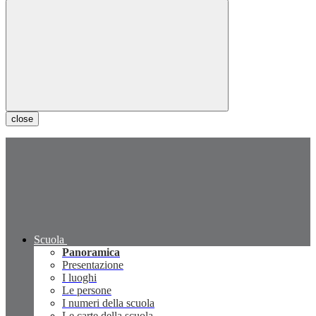
close
Scuola
Panoramica
Presentazione
I luoghi
Le persone
I numeri della scuola
Le carte della scuola