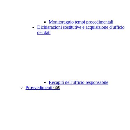
Monitoraggio tempi procedimentali
Dichiarazioni sostitutive e acquisizione d'ufficio
dei dati
Recapiti dell'ufficio responsabile
Provvedimenti
669