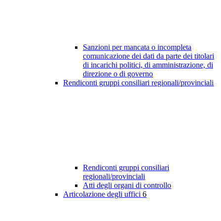
Sanzioni per mancata o incompleta
comunicazione dei dati da parte dei titolari
di incarichi politici, di amministrazione, di
direzione o di governo
Rendiconti gruppi consiliari regionali/provinciali
Rendiconti gruppi consiliari
regionali/provinciali
Atti degli organi di controllo
Articolazione degli uffici
6