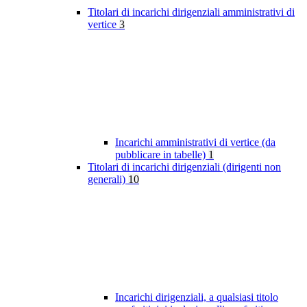
Titolari di incarichi dirigenziali amministrativi di
vertice
3
Incarichi amministrativi di vertice (da
pubblicare in tabelle)
1
Titolari di incarichi dirigenziali (dirigenti non
generali)
10
Incarichi dirigenziali, a qualsiasi titolo