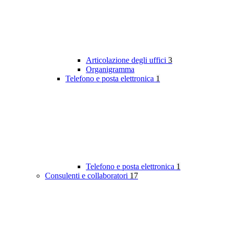
Articolazione degli uffici
3
Organigramma
Telefono e posta elettronica
1
Telefono e posta elettronica
1
Consulenti e collaboratori
17