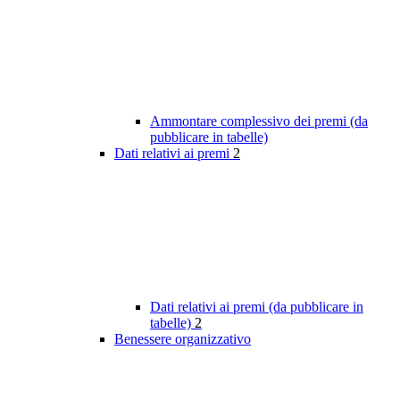
Ammontare complessivo dei premi (da
pubblicare in tabelle)
Dati relativi ai premi
2
Dati relativi ai premi (da pubblicare in
tabelle)
2
Benessere organizzativo