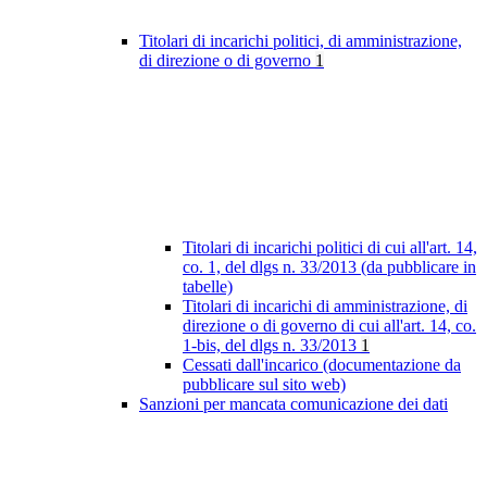
Titolari di incarichi politici, di amministrazione,
di direzione o di governo
1
Titolari di incarichi politici di cui all'art. 14,
co. 1, del dlgs n. 33/2013 (da pubblicare in
tabelle)
Titolari di incarichi di amministrazione, di
direzione o di governo di cui all'art. 14, co.
1-bis, del dlgs n. 33/2013
1
Cessati dall'incarico (documentazione da
pubblicare sul sito web)
Sanzioni per mancata comunicazione dei dati