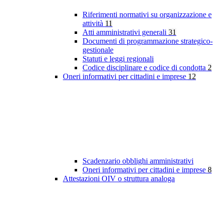
Riferimenti normativi su organizzazione e
attività
11
Atti amministrativi generali
31
Documenti di programmazione strategico-
gestionale
Statuti e leggi regionali
Codice disciplinare e codice di condotta
2
Oneri informativi per cittadini e imprese
12
Scadenzario obblighi amministrativi
Oneri informativi per cittadini e imprese
8
Attestazioni OIV o struttura analoga