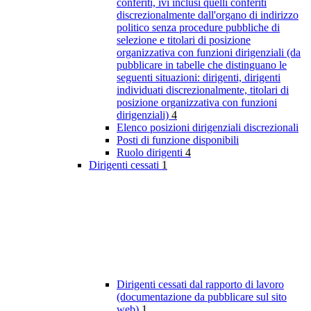
conferiti, ivi inclusi quelli conferiti
discrezionalmente dall'organo di indirizzo
politico senza procedure pubbliche di
selezione e titolari di posizione
organizzativa con funzioni dirigenziali (da
pubblicare in tabelle che distinguano le
seguenti situazioni: dirigenti, dirigenti
individuati discrezionalmente, titolari di
posizione organizzativa con funzioni
dirigenziali)
4
Elenco posizioni dirigenziali discrezionali
Posti di funzione disponibili
Ruolo dirigenti
4
Dirigenti cessati
1
Dirigenti cessati dal rapporto di lavoro
(documentazione da pubblicare sul sito
web)
1