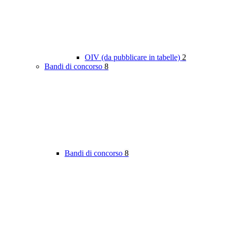
OIV (da pubblicare in tabelle)
2
Bandi di concorso
8
Bandi di concorso
8