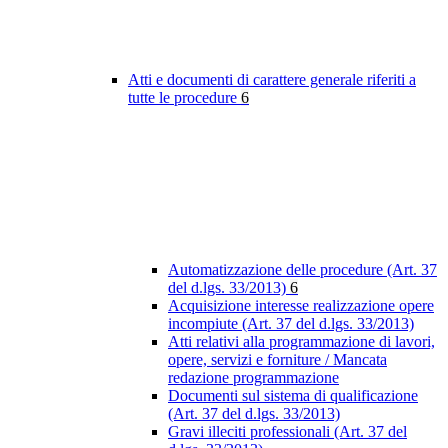
Atti e documenti di carattere generale riferiti a
tutte le procedure
6
Automatizzazione delle procedure (Art. 37
del d.lgs. 33/2013)
6
Acquisizione interesse realizzazione opere
incompiute (Art. 37 del d.lgs. 33/2013)
Atti relativi alla programmazione di lavori,
opere, servizi e forniture / Mancata
redazione programmazione
Documenti sul sistema di qualificazione
(Art. 37 del d.lgs. 33/2013)
Gravi illeciti professionali (Art. 37 del