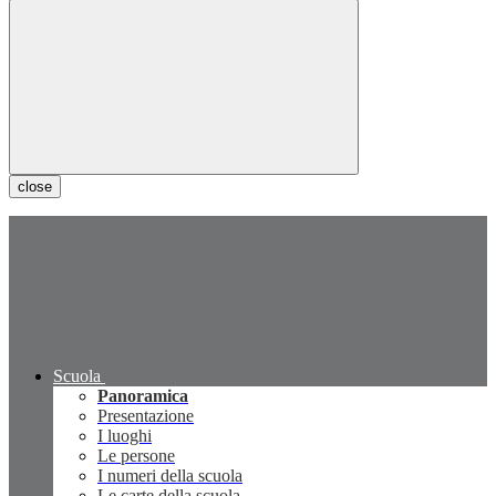
close
Scuola
Panoramica
Presentazione
I luoghi
Le persone
I numeri della scuola
Le carte della scuola