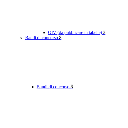
OIV (da pubblicare in tabelle)
2
Bandi di concorso
8
Bandi di concorso
8