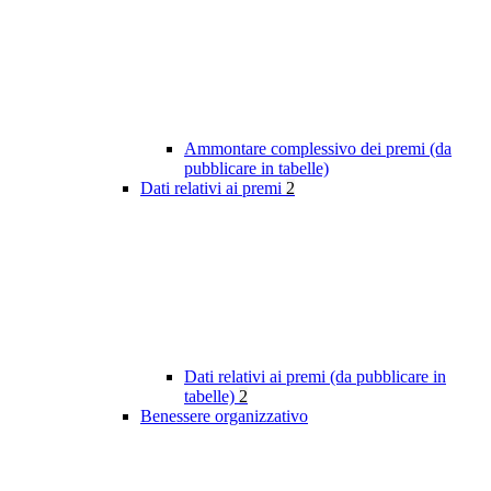
Ammontare complessivo dei premi (da
pubblicare in tabelle)
Dati relativi ai premi
2
Dati relativi ai premi (da pubblicare in
tabelle)
2
Benessere organizzativo