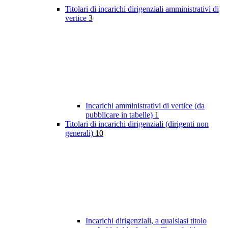
Titolari di incarichi dirigenziali amministrativi di
vertice
3
Incarichi amministrativi di vertice (da
pubblicare in tabelle)
1
Titolari di incarichi dirigenziali (dirigenti non
generali)
10
Incarichi dirigenziali, a qualsiasi titolo