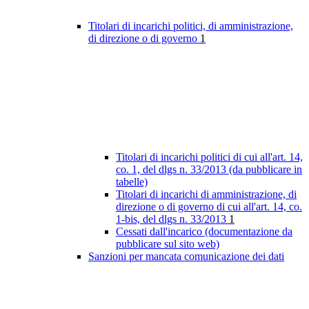
Titolari di incarichi politici, di amministrazione,
di direzione o di governo
1
Titolari di incarichi politici di cui all'art. 14,
co. 1, del dlgs n. 33/2013 (da pubblicare in
tabelle)
Titolari di incarichi di amministrazione, di
direzione o di governo di cui all'art. 14, co.
1-bis, del dlgs n. 33/2013
1
Cessati dall'incarico (documentazione da
pubblicare sul sito web)
Sanzioni per mancata comunicazione dei dati