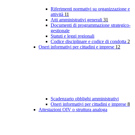
Riferimenti normativi su organizzazione e
attività
11
Atti amministrativi generali
31
Documenti di programmazione strategico-
gestionale
Statuti e leggi regionali
Codice disciplinare e codice di condotta
2
Oneri informativi per cittadini e imprese
12
Scadenzario obblighi amministrativi
Oneri informativi per cittadini e imprese
8
Attestazioni OIV o struttura analoga