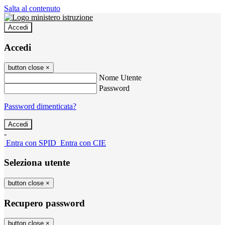
Salta al contenuto
Accedi
Accedi
button close
×
Nome Utente
Password
Password dimenticata?
-
Entra con SPID
Entra con CIE
Seleziona utente
button close
×
Recupero password
button close
×