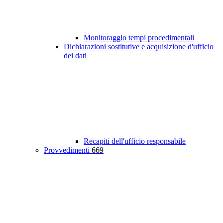
Monitoraggio tempi procedimentali
Dichiarazioni sostitutive e acquisizione d'ufficio
dei dati
Recapiti dell'ufficio responsabile
Provvedimenti
669