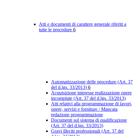
Atti e documenti di carattere generale riferiti a
tutte le procedure
6
Automatizzazione delle procedure (Art. 37
del d.lgs. 33/2013)
6
Acquisizione interesse realizzazione opere
incompiute (Art. 37 del d.lgs. 33/2013)
Atti relativi alla programmazione di lavori,
opere, servizi e forniture / Mancata
redazione programmazione
Documenti sul sistema di qualificazione
(Art. 37 del d.lgs. 33/2013)
Gravi illeciti professionali (Art. 37 del