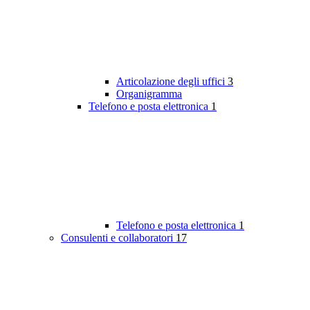
Articolazione degli uffici
3
Organigramma
Telefono e posta elettronica
1
Telefono e posta elettronica
1
Consulenti e collaboratori
17