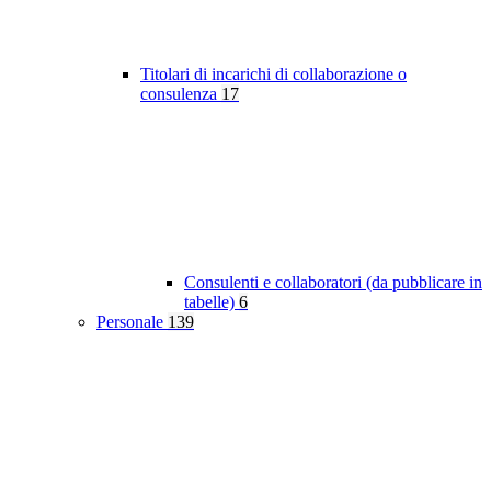
Titolari di incarichi di collaborazione o
consulenza
17
Consulenti e collaboratori (da pubblicare in
tabelle)
6
Personale
139