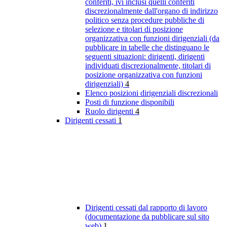
conferiti, ivi inclusi quelli conferiti
discrezionalmente dall'organo di indirizzo
politico senza procedure pubbliche di
selezione e titolari di posizione
organizzativa con funzioni dirigenziali (da
pubblicare in tabelle che distinguano le
seguenti situazioni: dirigenti, dirigenti
individuati discrezionalmente, titolari di
posizione organizzativa con funzioni
dirigenziali)
4
Elenco posizioni dirigenziali discrezionali
Posti di funzione disponibili
Ruolo dirigenti
4
Dirigenti cessati
1
Dirigenti cessati dal rapporto di lavoro
(documentazione da pubblicare sul sito
web)
1