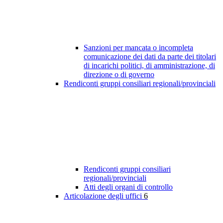
Sanzioni per mancata o incompleta
comunicazione dei dati da parte dei titolari
di incarichi politici, di amministrazione, di
direzione o di governo
Rendiconti gruppi consiliari regionali/provinciali
Rendiconti gruppi consiliari
regionali/provinciali
Atti degli organi di controllo
Articolazione degli uffici
6