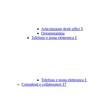
Articolazione degli uffici
3
Organigramma
Telefono e posta elettronica
1
Telefono e posta elettronica
1
Consulenti e collaboratori
17