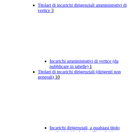
Titolari di incarichi dirigenziali amministrativi di
vertice
3
Incarichi amministrativi di vertice (da
pubblicare in tabelle)
1
Titolari di incarichi dirigenziali (dirigenti non
generali)
10
Incarichi dirigenziali, a qualsiasi titolo