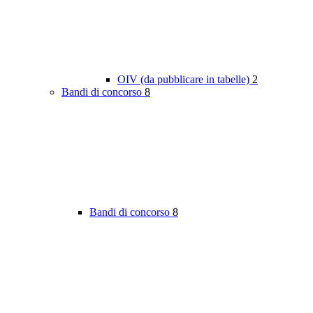
OIV (da pubblicare in tabelle)
2
Bandi di concorso
8
Bandi di concorso
8