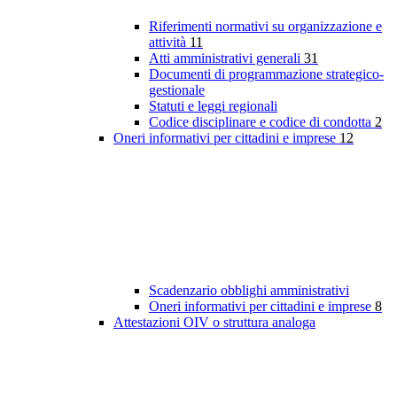
Riferimenti normativi su organizzazione e
attività
11
Atti amministrativi generali
31
Documenti di programmazione strategico-
gestionale
Statuti e leggi regionali
Codice disciplinare e codice di condotta
2
Oneri informativi per cittadini e imprese
12
Scadenzario obblighi amministrativi
Oneri informativi per cittadini e imprese
8
Attestazioni OIV o struttura analoga