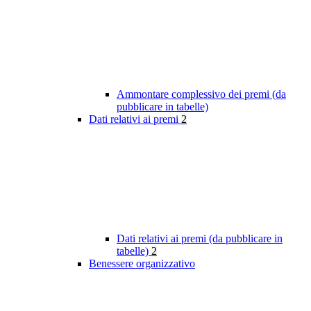
Ammontare complessivo dei premi (da
pubblicare in tabelle)
Dati relativi ai premi
2
Dati relativi ai premi (da pubblicare in
tabelle)
2
Benessere organizzativo