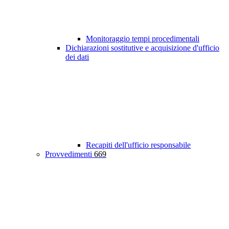
Monitoraggio tempi procedimentali
Dichiarazioni sostitutive e acquisizione d'ufficio
dei dati
Recapiti dell'ufficio responsabile
Provvedimenti
669