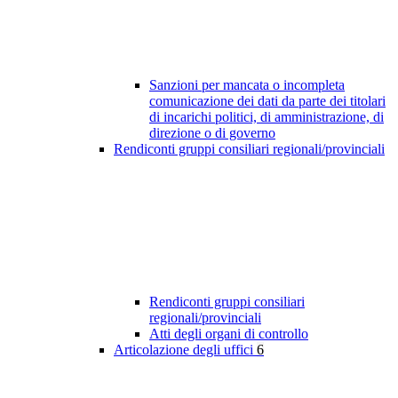
Sanzioni per mancata o incompleta
comunicazione dei dati da parte dei titolari
di incarichi politici, di amministrazione, di
direzione o di governo
Rendiconti gruppi consiliari regionali/provinciali
Rendiconti gruppi consiliari
regionali/provinciali
Atti degli organi di controllo
Articolazione degli uffici
6