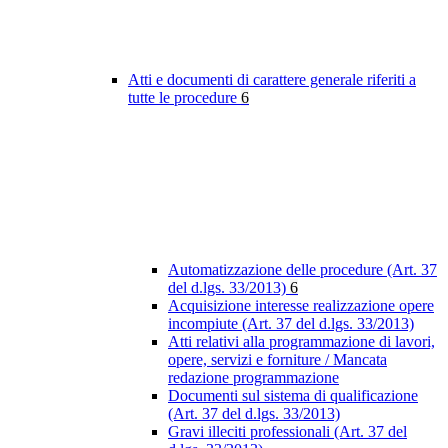
Atti e documenti di carattere generale riferiti a
tutte le procedure
6
Automatizzazione delle procedure (Art. 37
del d.lgs. 33/2013)
6
Acquisizione interesse realizzazione opere
incompiute (Art. 37 del d.lgs. 33/2013)
Atti relativi alla programmazione di lavori,
opere, servizi e forniture / Mancata
redazione programmazione
Documenti sul sistema di qualificazione
(Art. 37 del d.lgs. 33/2013)
Gravi illeciti professionali (Art. 37 del