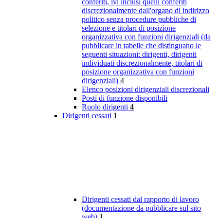
conferiti, ivi inclusi quelli conferiti
discrezionalmente dall'organo di indirizzo
politico senza procedure pubbliche di
selezione e titolari di posizione
organizzativa con funzioni dirigenziali (da
pubblicare in tabelle che distinguano le
seguenti situazioni: dirigenti, dirigenti
individuati discrezionalmente, titolari di
posizione organizzativa con funzioni
dirigenziali)
4
Elenco posizioni dirigenziali discrezionali
Posti di funzione disponibili
Ruolo dirigenti
4
Dirigenti cessati
1
Dirigenti cessati dal rapporto di lavoro
(documentazione da pubblicare sul sito
web)
1