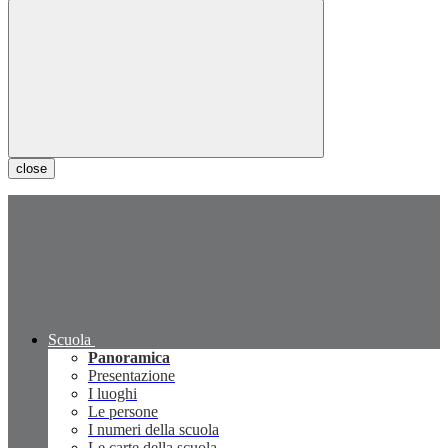
close
Scuola
Panoramica
Presentazione
I luoghi
Le persone
I numeri della scuola
Le carte della scuola