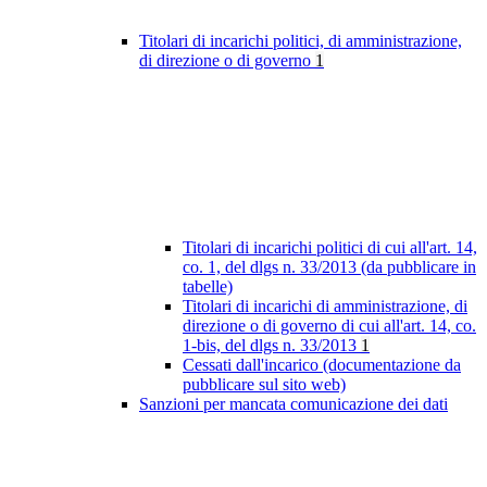
Titolari di incarichi politici, di amministrazione,
di direzione o di governo
1
Titolari di incarichi politici di cui all'art. 14,
co. 1, del dlgs n. 33/2013 (da pubblicare in
tabelle)
Titolari di incarichi di amministrazione, di
direzione o di governo di cui all'art. 14, co.
1-bis, del dlgs n. 33/2013
1
Cessati dall'incarico (documentazione da
pubblicare sul sito web)
Sanzioni per mancata comunicazione dei dati