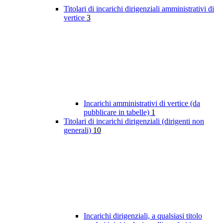
Titolari di incarichi dirigenziali amministrativi di
vertice
3
Incarichi amministrativi di vertice (da
pubblicare in tabelle)
1
Titolari di incarichi dirigenziali (dirigenti non
generali)
10
Incarichi dirigenziali, a qualsiasi titolo