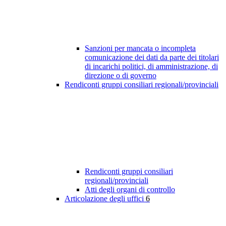
Sanzioni per mancata o incompleta
comunicazione dei dati da parte dei titolari
di incarichi politici, di amministrazione, di
direzione o di governo
Rendiconti gruppi consiliari regionali/provinciali
Rendiconti gruppi consiliari
regionali/provinciali
Atti degli organi di controllo
Articolazione degli uffici
6