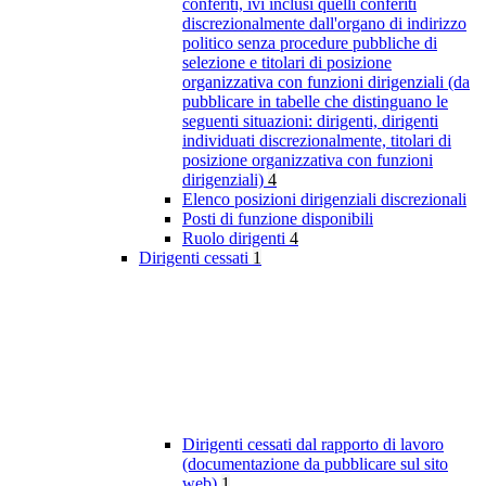
conferiti, ivi inclusi quelli conferiti
discrezionalmente dall'organo di indirizzo
politico senza procedure pubbliche di
selezione e titolari di posizione
organizzativa con funzioni dirigenziali (da
pubblicare in tabelle che distinguano le
seguenti situazioni: dirigenti, dirigenti
individuati discrezionalmente, titolari di
posizione organizzativa con funzioni
dirigenziali)
4
Elenco posizioni dirigenziali discrezionali
Posti di funzione disponibili
Ruolo dirigenti
4
Dirigenti cessati
1
Dirigenti cessati dal rapporto di lavoro
(documentazione da pubblicare sul sito
web)
1