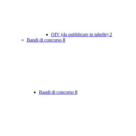
OIV (da pubblicare in tabelle)
2
Bandi di concorso
8
Bandi di concorso
8