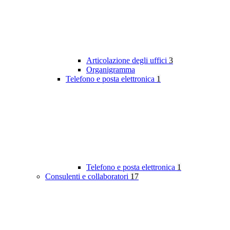
Articolazione degli uffici
3
Organigramma
Telefono e posta elettronica
1
Telefono e posta elettronica
1
Consulenti e collaboratori
17