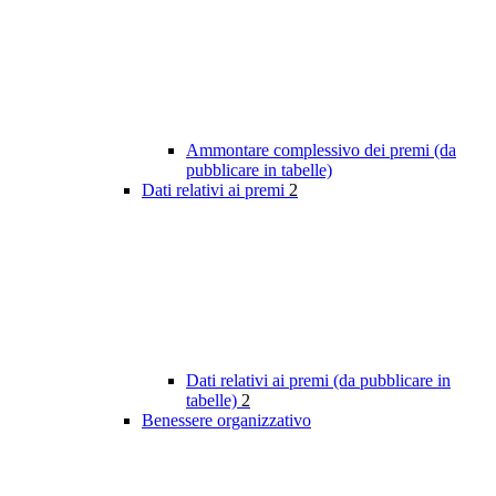
Ammontare complessivo dei premi (da
pubblicare in tabelle)
Dati relativi ai premi
2
Dati relativi ai premi (da pubblicare in
tabelle)
2
Benessere organizzativo