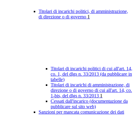
Titolari di incarichi politici, di amministrazione,
di direzione o di governo
1
Titolari di incarichi politici di cui all'art. 14,
co. 1, del dlgs n. 33/2013 (da pubblicare in
tabelle)
Titolari di incarichi di amministrazione, di
direzione o di governo di cui all'art. 14, co.
1-bis, del dlgs n. 33/2013
1
Cessati dall'incarico (documentazione da
pubblicare sul sito web)
Sanzioni per mancata comunicazione dei dati