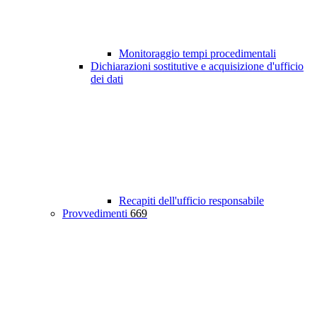
Monitoraggio tempi procedimentali
Dichiarazioni sostitutive e acquisizione d'ufficio
dei dati
Recapiti dell'ufficio responsabile
Provvedimenti
669