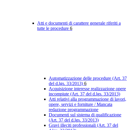
Atti e documenti di carattere generale riferiti a
tutte le procedure
6
Automatizzazione delle procedure (Art. 37
del d.lgs. 33/2013)
6
Acquisizione interesse realizzazione opere
incompiute (Art. 37 del d.lgs. 33/2013)
Atti relativi alla programmazione di lavori,
opere, servizi e forniture / Mancata
redazione programmazione
Documenti sul sistema di qualificazione
(Art. 37 del d.lgs. 33/2013)
Gravi illeciti professionali (Art. 37 del