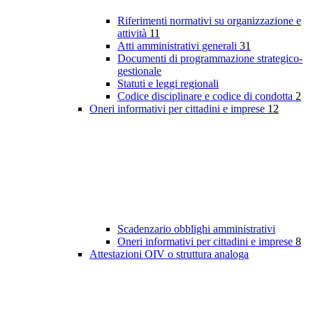
Riferimenti normativi su organizzazione e
attività
11
Atti amministrativi generali
31
Documenti di programmazione strategico-
gestionale
Statuti e leggi regionali
Codice disciplinare e codice di condotta
2
Oneri informativi per cittadini e imprese
12
Scadenzario obblighi amministrativi
Oneri informativi per cittadini e imprese
8
Attestazioni OIV o struttura analoga