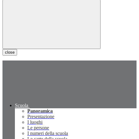
close
Scuola
Panoramica
Presentazione
I luoghi
Le persone
I numeri della scuola
Le carte della scuola