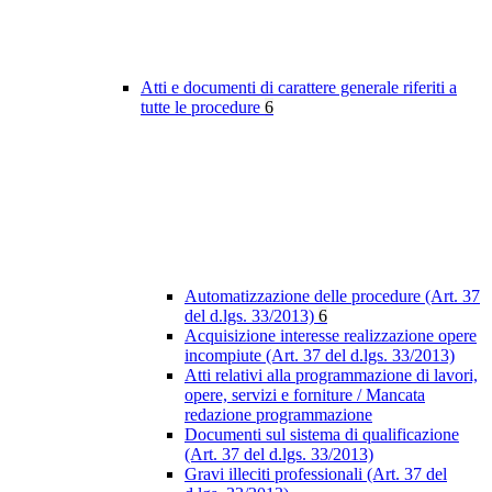
Atti e documenti di carattere generale riferiti a
tutte le procedure
6
Automatizzazione delle procedure (Art. 37
del d.lgs. 33/2013)
6
Acquisizione interesse realizzazione opere
incompiute (Art. 37 del d.lgs. 33/2013)
Atti relativi alla programmazione di lavori,
opere, servizi e forniture / Mancata
redazione programmazione
Documenti sul sistema di qualificazione
(Art. 37 del d.lgs. 33/2013)
Gravi illeciti professionali (Art. 37 del