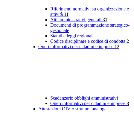
Riferimenti normativi su organizzazione e
attività
11
Atti amministrativi generali
31
Documenti di programmazione strategico-
gestionale
Statuti e leggi regionali
Codice disciplinare e codice di condotta
2
Oneri informativi per cittadini e imprese
12
Scadenzario obblighi amministrativi
Oneri informativi per cittadini e imprese
8
Attestazioni OIV o struttura analoga