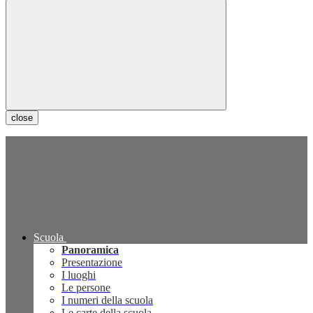
close
Scuola
Panoramica
Presentazione
I luoghi
Le persone
I numeri della scuola
Le carte della scuola