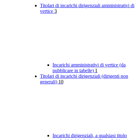
Titolari di incarichi dirigenziali amministrativi di
vertice
3
Incarichi amministrativi di vertice (da
pubblicare in tabelle)
1
Titolari di incarichi dirigenziali (dirigenti non
generali)
10
Incarichi dirigenziali, a qualsiasi titolo