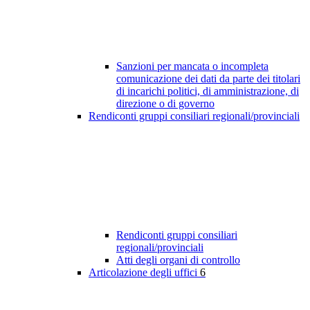
Sanzioni per mancata o incompleta
comunicazione dei dati da parte dei titolari
di incarichi politici, di amministrazione, di
direzione o di governo
Rendiconti gruppi consiliari regionali/provinciali
Rendiconti gruppi consiliari
regionali/provinciali
Atti degli organi di controllo
Articolazione degli uffici
6