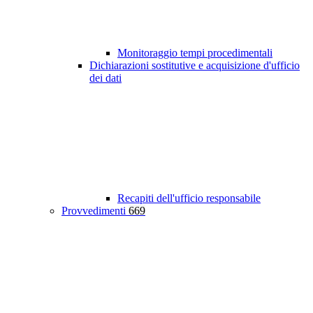
Monitoraggio tempi procedimentali
Dichiarazioni sostitutive e acquisizione d'ufficio
dei dati
Recapiti dell'ufficio responsabile
Provvedimenti
669