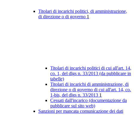
Titolari di incarichi politici, di amministrazione,
di direzione o di governo
1
Titolari di incarichi politici di cui all'art. 14,
co. 1, del dlgs n. 33/2013 (da pubblicare in
tabelle)
Titolari di incarichi di amministrazione, di
direzione o di governo di cui all'art. 14, co.
1-bis, del dlgs n. 33/2013
1
Cessati dall'incarico (documentazione da
pubblicare sul sito web)
Sanzioni per mancata comunicazione dei dati