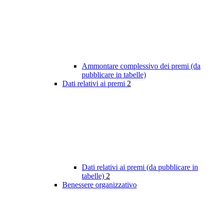
Ammontare complessivo dei premi (da
pubblicare in tabelle)
Dati relativi ai premi
2
Dati relativi ai premi (da pubblicare in
tabelle)
2
Benessere organizzativo