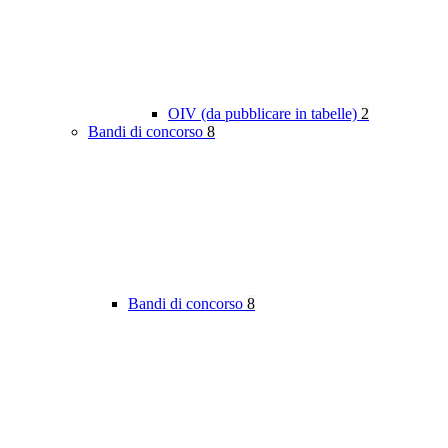
OIV (da pubblicare in tabelle)
2
Bandi di concorso
8
Bandi di concorso
8