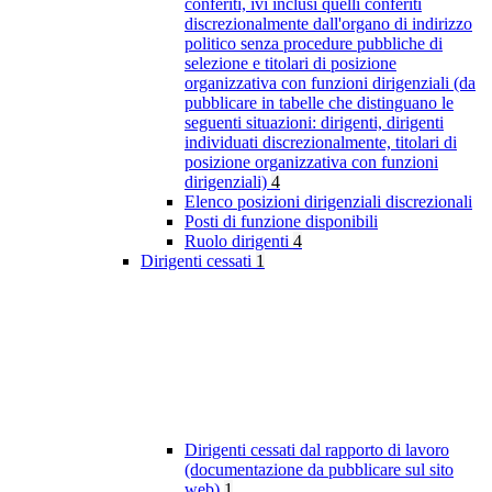
conferiti, ivi inclusi quelli conferiti
discrezionalmente dall'organo di indirizzo
politico senza procedure pubbliche di
selezione e titolari di posizione
organizzativa con funzioni dirigenziali (da
pubblicare in tabelle che distinguano le
seguenti situazioni: dirigenti, dirigenti
individuati discrezionalmente, titolari di
posizione organizzativa con funzioni
dirigenziali)
4
Elenco posizioni dirigenziali discrezionali
Posti di funzione disponibili
Ruolo dirigenti
4
Dirigenti cessati
1
Dirigenti cessati dal rapporto di lavoro
(documentazione da pubblicare sul sito
web)
1