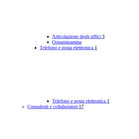
Articolazione degli uffici
3
Organigramma
Telefono e posta elettronica
1
Telefono e posta elettronica
1
Consulenti e collaboratori
17