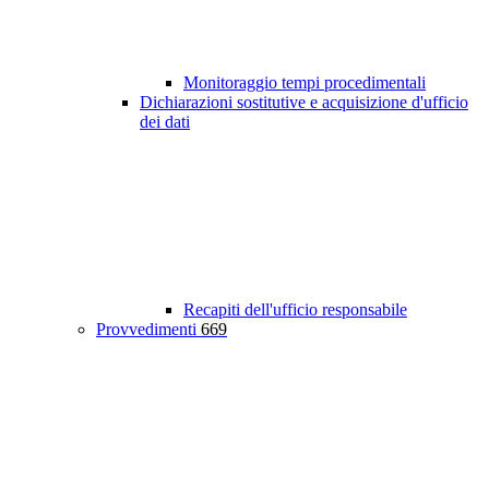
Monitoraggio tempi procedimentali
Dichiarazioni sostitutive e acquisizione d'ufficio
dei dati
Recapiti dell'ufficio responsabile
Provvedimenti
669