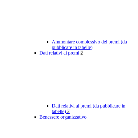
Ammontare complessivo dei premi (da
pubblicare in tabelle)
Dati relativi ai premi
2
Dati relativi ai premi (da pubblicare in
tabelle)
2
Benessere organizzativo