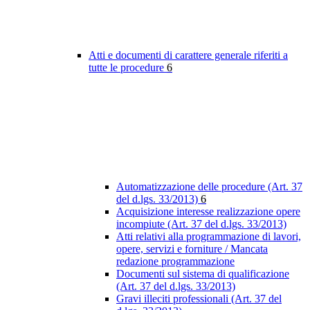
Atti e documenti di carattere generale riferiti a
tutte le procedure
6
Automatizzazione delle procedure (Art. 37
del d.lgs. 33/2013)
6
Acquisizione interesse realizzazione opere
incompiute (Art. 37 del d.lgs. 33/2013)
Atti relativi alla programmazione di lavori,
opere, servizi e forniture / Mancata
redazione programmazione
Documenti sul sistema di qualificazione
(Art. 37 del d.lgs. 33/2013)
Gravi illeciti professionali (Art. 37 del