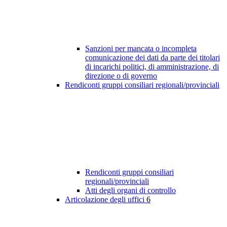
Sanzioni per mancata o incompleta
comunicazione dei dati da parte dei titolari
di incarichi politici, di amministrazione, di
direzione o di governo
Rendiconti gruppi consiliari regionali/provinciali
Rendiconti gruppi consiliari
regionali/provinciali
Atti degli organi di controllo
Articolazione degli uffici
6