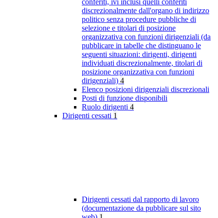
conferiti, ivi inclusi quelli conferiti
discrezionalmente dall'organo di indirizzo
politico senza procedure pubbliche di
selezione e titolari di posizione
organizzativa con funzioni dirigenziali (da
pubblicare in tabelle che distinguano le
seguenti situazioni: dirigenti, dirigenti
individuati discrezionalmente, titolari di
posizione organizzativa con funzioni
dirigenziali)
4
Elenco posizioni dirigenziali discrezionali
Posti di funzione disponibili
Ruolo dirigenti
4
Dirigenti cessati
1
Dirigenti cessati dal rapporto di lavoro
(documentazione da pubblicare sul sito
web)
1