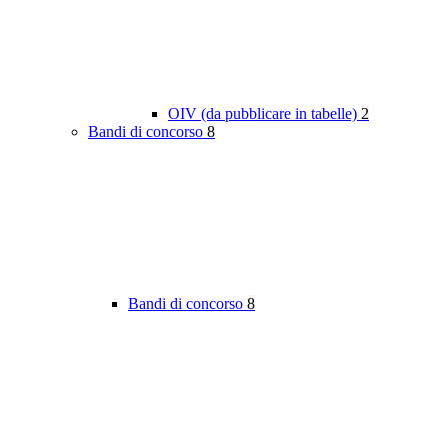
OIV (da pubblicare in tabelle)
2
Bandi di concorso
8
Bandi di concorso
8