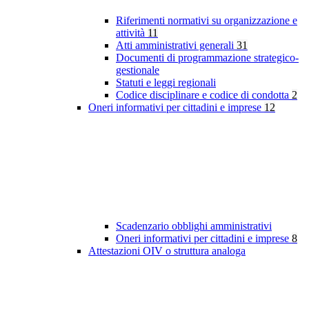
Riferimenti normativi su organizzazione e
attività
11
Atti amministrativi generali
31
Documenti di programmazione strategico-
gestionale
Statuti e leggi regionali
Codice disciplinare e codice di condotta
2
Oneri informativi per cittadini e imprese
12
Scadenzario obblighi amministrativi
Oneri informativi per cittadini e imprese
8
Attestazioni OIV o struttura analoga