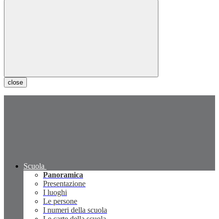
close
Scuola
Panoramica
Presentazione
I luoghi
Le persone
I numeri della scuola
Le carte della scuola