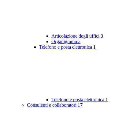
Articolazione degli uffici
3
Organigramma
Telefono e posta elettronica
1
Telefono e posta elettronica
1
Consulenti e collaboratori
17