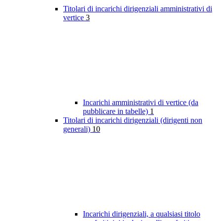
Titolari di incarichi dirigenziali amministrativi di
vertice
3
Incarichi amministrativi di vertice (da
pubblicare in tabelle)
1
Titolari di incarichi dirigenziali (dirigenti non
generali)
10
Incarichi dirigenziali, a qualsiasi titolo