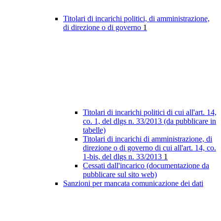
Titolari di incarichi politici, di amministrazione,
di direzione o di governo
1
Titolari di incarichi politici di cui all'art. 14,
co. 1, del dlgs n. 33/2013 (da pubblicare in
tabelle)
Titolari di incarichi di amministrazione, di
direzione o di governo di cui all'art. 14, co.
1-bis, del dlgs n. 33/2013
1
Cessati dall'incarico (documentazione da
pubblicare sul sito web)
Sanzioni per mancata comunicazione dei dati