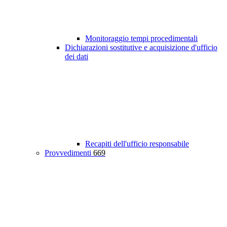
Monitoraggio tempi procedimentali
Dichiarazioni sostitutive e acquisizione d'ufficio
dei dati
Recapiti dell'ufficio responsabile
Provvedimenti
669