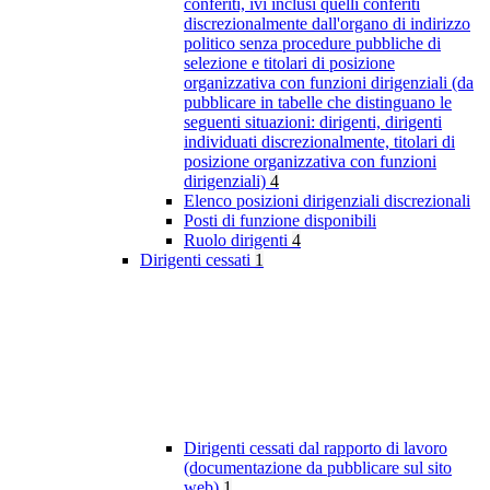
conferiti, ivi inclusi quelli conferiti
discrezionalmente dall'organo di indirizzo
politico senza procedure pubbliche di
selezione e titolari di posizione
organizzativa con funzioni dirigenziali (da
pubblicare in tabelle che distinguano le
seguenti situazioni: dirigenti, dirigenti
individuati discrezionalmente, titolari di
posizione organizzativa con funzioni
dirigenziali)
4
Elenco posizioni dirigenziali discrezionali
Posti di funzione disponibili
Ruolo dirigenti
4
Dirigenti cessati
1
Dirigenti cessati dal rapporto di lavoro
(documentazione da pubblicare sul sito
web)
1