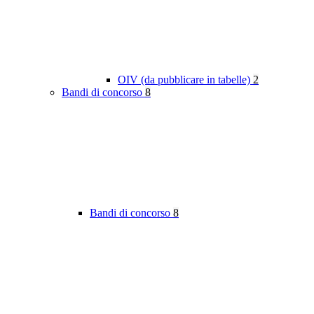
OIV (da pubblicare in tabelle)
2
Bandi di concorso
8
Bandi di concorso
8