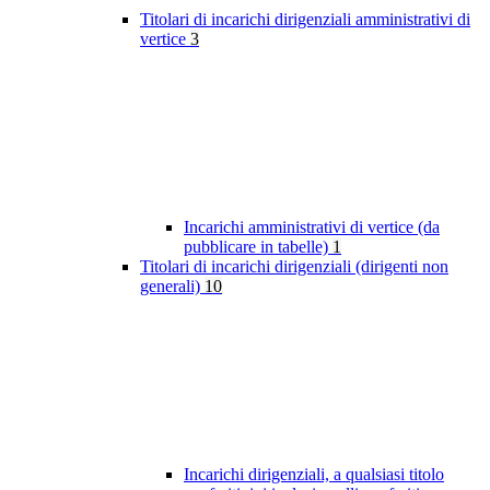
Titolari di incarichi dirigenziali amministrativi di
vertice
3
Incarichi amministrativi di vertice (da
pubblicare in tabelle)
1
Titolari di incarichi dirigenziali (dirigenti non
generali)
10
Incarichi dirigenziali, a qualsiasi titolo