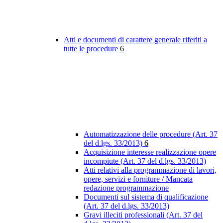
Atti e documenti di carattere generale riferiti a
tutte le procedure
6
Automatizzazione delle procedure (Art. 37
del d.lgs. 33/2013)
6
Acquisizione interesse realizzazione opere
incompiute (Art. 37 del d.lgs. 33/2013)
Atti relativi alla programmazione di lavori,
opere, servizi e forniture / Mancata
redazione programmazione
Documenti sul sistema di qualificazione
(Art. 37 del d.lgs. 33/2013)
Gravi illeciti professionali (Art. 37 del