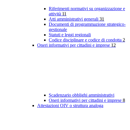
Riferimenti normativi su organizzazione e
attività
11
Atti amministrativi generali
31
Documenti di programmazione strategico-
gestionale
Statuti e leggi regionali
Codice disciplinare e codice di condotta
2
Oneri informativi per cittadini e imprese
12
Scadenzario obblighi amministrativi
Oneri informativi per cittadini e imprese
8
Attestazioni OIV o struttura analoga