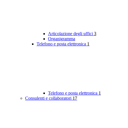
Articolazione degli uffici
3
Organigramma
Telefono e posta elettronica
1
Telefono e posta elettronica
1
Consulenti e collaboratori
17