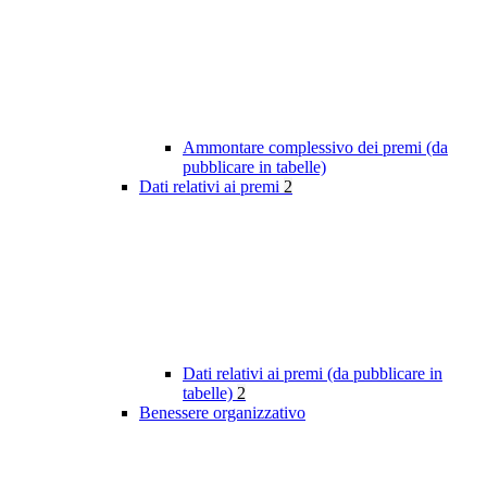
Ammontare complessivo dei premi (da
pubblicare in tabelle)
Dati relativi ai premi
2
Dati relativi ai premi (da pubblicare in
tabelle)
2
Benessere organizzativo