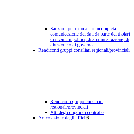
Sanzioni per mancata o incompleta
comunicazione dei dati da parte dei titolari
di incarichi politici, di amministrazione, di
direzione o di governo
Rendiconti gruppi consiliari regionali/provinciali
Rendiconti gruppi consiliari
regionali/provinciali
Atti degli organi di controllo
Articolazione degli uffici
6