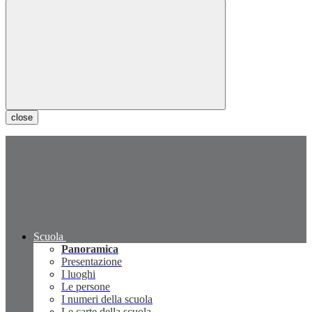
close
Scuola
Panoramica
Presentazione
I luoghi
Le persone
I numeri della scuola
Le carte della scuola