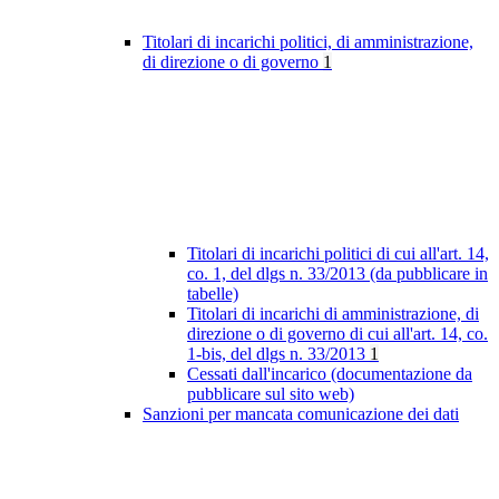
Titolari di incarichi politici, di amministrazione,
di direzione o di governo
1
Titolari di incarichi politici di cui all'art. 14,
co. 1, del dlgs n. 33/2013 (da pubblicare in
tabelle)
Titolari di incarichi di amministrazione, di
direzione o di governo di cui all'art. 14, co.
1-bis, del dlgs n. 33/2013
1
Cessati dall'incarico (documentazione da
pubblicare sul sito web)
Sanzioni per mancata comunicazione dei dati