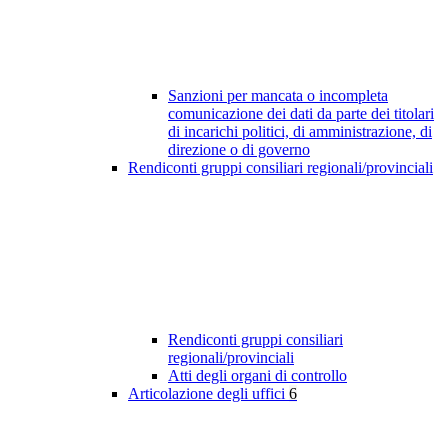
Sanzioni per mancata o incompleta
comunicazione dei dati da parte dei titolari
di incarichi politici, di amministrazione, di
direzione o di governo
Rendiconti gruppi consiliari regionali/provinciali
Rendiconti gruppi consiliari
regionali/provinciali
Atti degli organi di controllo
Articolazione degli uffici
6