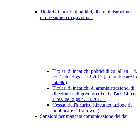
Titolari di incarichi politici, di amministrazione,
di direzione o di governo
1
Titolari di incarichi politici di cui all'art. 14,
co. 1, del dlgs n. 33/2013 (da pubblicare in
tabelle)
Titolari di incarichi di amministrazione, di
direzione o di governo di cui all'art. 14, co.
1-bis, del dlgs n. 33/2013
1
Cessati dall'incarico (documentazione da
pubblicare sul sito web)
Sanzioni per mancata comunicazione dei dati