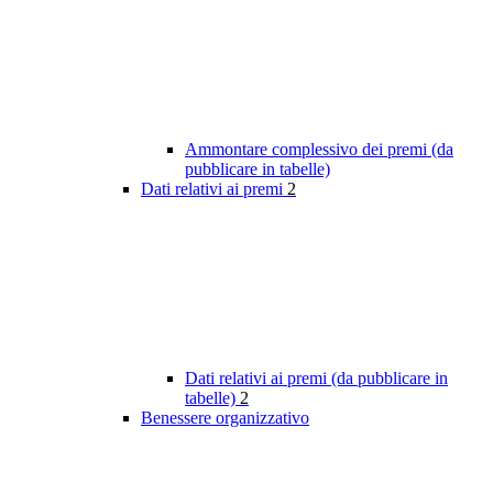
Ammontare complessivo dei premi (da
pubblicare in tabelle)
Dati relativi ai premi
2
Dati relativi ai premi (da pubblicare in
tabelle)
2
Benessere organizzativo