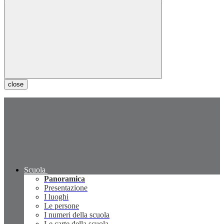
close
Scuola
Panoramica
Presentazione
I luoghi
Le persone
I numeri della scuola
Le carte della scuola