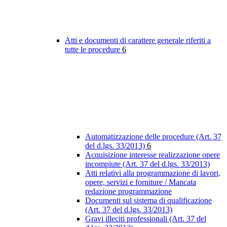
Atti e documenti di carattere generale riferiti a
tutte le procedure
6
Automatizzazione delle procedure (Art. 37
del d.lgs. 33/2013)
6
Acquisizione interesse realizzazione opere
incompiute (Art. 37 del d.lgs. 33/2013)
Atti relativi alla programmazione di lavori,
opere, servizi e forniture / Mancata
redazione programmazione
Documenti sul sistema di qualificazione
(Art. 37 del d.lgs. 33/2013)
Gravi illeciti professionali (Art. 37 del