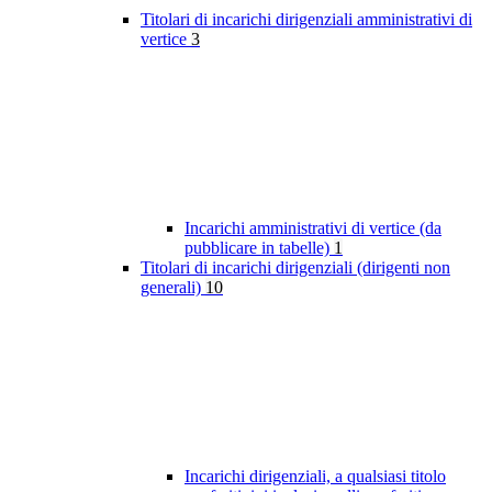
Titolari di incarichi dirigenziali amministrativi di
vertice
3
Incarichi amministrativi di vertice (da
pubblicare in tabelle)
1
Titolari di incarichi dirigenziali (dirigenti non
generali)
10
Incarichi dirigenziali, a qualsiasi titolo