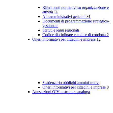
Riferimenti normativi su organizzazione e
attività
11
Atti amministrativi generali
31
Documenti di programmazione strategico-
gestionale
Statuti e leggi regionali
Codice disciplinare e codice di condotta
2
Oneri informativi per cittadini e imprese
12
Scadenzario obblighi amministrativi
Oneri informativi per cittadini e imprese
8
Attestazioni OIV o struttura analoga