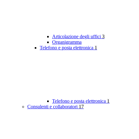
Articolazione degli uffici
3
Organigramma
Telefono e posta elettronica
1
Telefono e posta elettronica
1
Consulenti e collaboratori
17