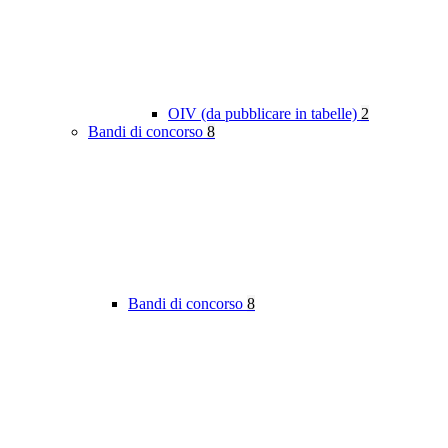
OIV (da pubblicare in tabelle)
2
Bandi di concorso
8
Bandi di concorso
8