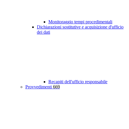
Monitoraggio tempi procedimentali
Dichiarazioni sostitutive e acquisizione d'ufficio
dei dati
Recapiti dell'ufficio responsabile
Provvedimenti
669