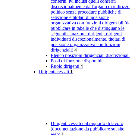
conferiti, ivi inclusi quelli conferiti
discrezionalmente dall'organo di indirizzo
politico senza procedure pubbliche di
selezione e titolari di posizione
organizzativa con funzioni dirigenziali (da
pubblicare in tabelle che distinguano le
seguenti situazioni: dirigenti, dirigenti
individuati discrezionalmente, titolari di
posizione organizzativa con funzioni
dirigenziali)
4
Elenco posizioni dirigenziali discrezionali
Posti di funzione disponibili
Ruolo dirigenti
4
Dirigenti cessati
1
Dirigenti cessati dal rapporto di lavoro
(documentazione da pubblicare sul sito
web)
1