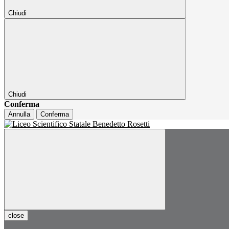
Chiudi
Chiudi
Conferma
Annulla
Conferma
close