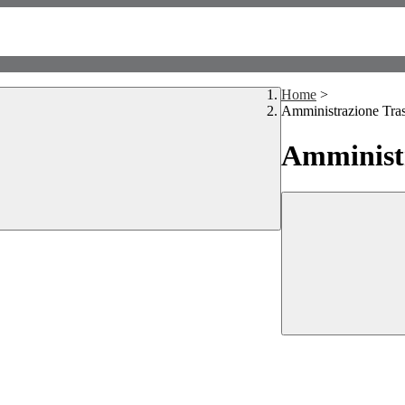
Home
>
Amministrazione Tra
Amministr