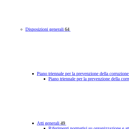
Disposizioni generali
64
Piano triennale per la prevenzione della corruzione
Piano triennale per la prevenzione della co
Atti generali
49
Riferimenti normativi su organizzazione e at